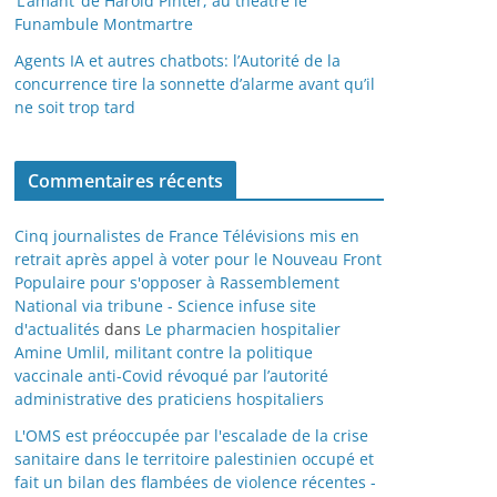
‘L’amant’ de Harold Pinter, au théâtre le
Funambule Montmartre
Agents IA et autres chatbots: l’Autorité de la
concurrence tire la sonnette d’alarme avant qu’il
ne soit trop tard
Commentaires récents
Cinq journalistes de France Télévisions mis en
retrait après appel à voter pour le Nouveau Front
Populaire pour s'opposer à Rassemblement
National via tribune - Science infuse site
d'actualités
dans
Le pharmacien hospitalier
Amine Umlil, militant contre la politique
vaccinale anti-Covid révoqué par l’autorité
administrative des praticiens hospitaliers
L'OMS est préoccupée par l'escalade de la crise
sanitaire dans le territoire palestinien occupé et
fait un bilan des flambées de violence récentes -