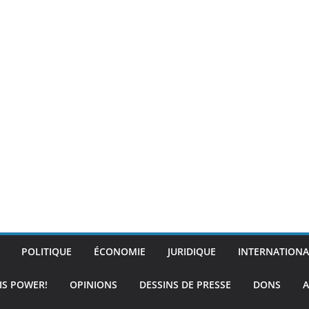
POLITIQUE
ÉCONOMIE
JURIDIQUE
INTERNATIONA
IS POWER!
OPINIONS
DESSINS DE PRESSE
DONS
A