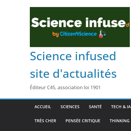
Science infused
site d'actualités
Éditeur C4S, association loi 1901
ACCUEIL
SCIENCES
SANTÉ
TECH & IA
TRÈS CHER
PENSÉE CRITIQUE
THINKING 