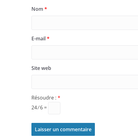
Nom
*
E-mail
*
Site web
Résoudre :
*
24 ⁄ 6 =