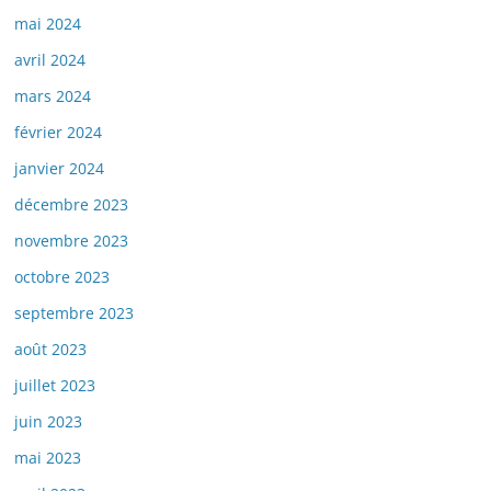
mai 2024
avril 2024
mars 2024
février 2024
janvier 2024
décembre 2023
novembre 2023
octobre 2023
septembre 2023
août 2023
juillet 2023
juin 2023
mai 2023