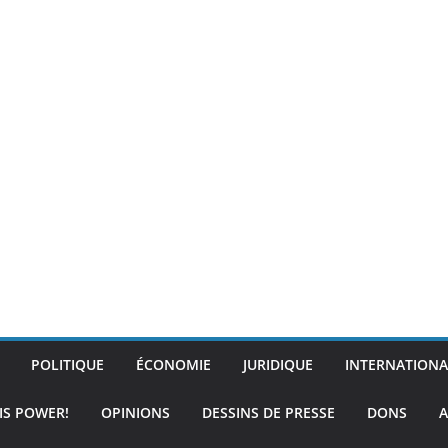
POLITIQUE
ÉCONOMIE
JURIDIQUE
INTERNATIONA
IS POWER!
OPINIONS
DESSINS DE PRESSE
DONS
A