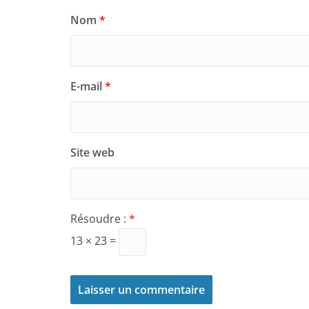
Nom
*
E-mail
*
Site web
Résoudre :
*
13 × 23 =