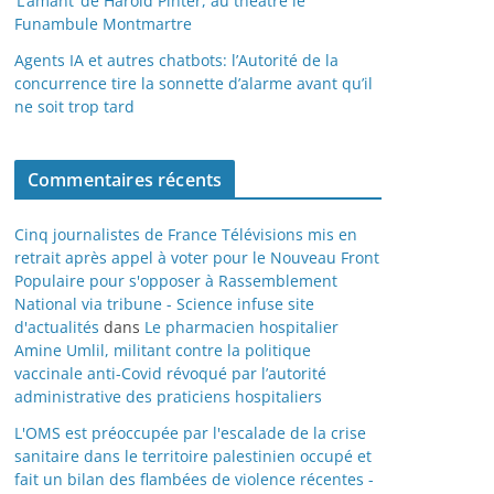
‘L’amant’ de Harold Pinter, au théâtre le
Funambule Montmartre
Agents IA et autres chatbots: l’Autorité de la
concurrence tire la sonnette d’alarme avant qu’il
ne soit trop tard
Commentaires récents
Cinq journalistes de France Télévisions mis en
retrait après appel à voter pour le Nouveau Front
Populaire pour s'opposer à Rassemblement
National via tribune - Science infuse site
d'actualités
dans
Le pharmacien hospitalier
Amine Umlil, militant contre la politique
vaccinale anti-Covid révoqué par l’autorité
administrative des praticiens hospitaliers
L'OMS est préoccupée par l'escalade de la crise
sanitaire dans le territoire palestinien occupé et
fait un bilan des flambées de violence récentes -