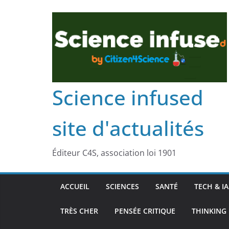
Science infused
site d'actualités
Éditeur C4S, association loi 1901
ACCUEIL
SCIENCES
SANTÉ
TECH & IA
TRÈS CHER
PENSÉE CRITIQUE
THINKING 