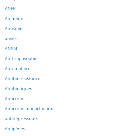
ANFR
Animaux
Anosmie
anses
ANSM
Anthroposophie
Anti-matière
Antibiorésistance
Antibiotiques
Anticorps
Anticorps monoclonaux
antidépresseurs
Antigènes