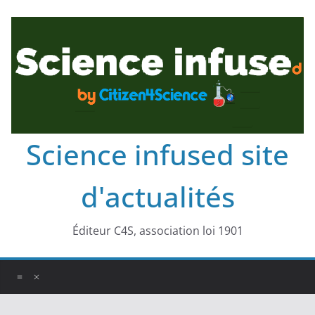
Science infused site
d'actualités
Éditeur C4S, association loi 1901