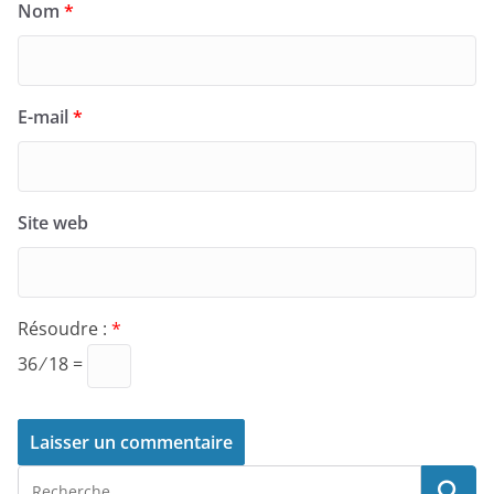
Nom
*
E-mail
*
Site web
Résoudre :
*
36 ⁄ 18 =