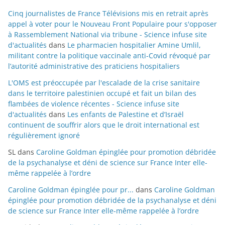
Cinq journalistes de France Télévisions mis en retrait après
appel à voter pour le Nouveau Front Populaire pour s'opposer
à Rassemblement National via tribune - Science infuse site
d'actualités
dans
Le pharmacien hospitalier Amine Umlil,
militant contre la politique vaccinale anti-Covid révoqué par
l’autorité administrative des praticiens hospitaliers
L'OMS est préoccupée par l'escalade de la crise sanitaire
dans le territoire palestinien occupé et fait un bilan des
flambées de violence récentes - Science infuse site
d'actualités
dans
Les enfants de Palestine et d’Israël
continuent de souffrir alors que le droit international est
régulièrement ignoré
SL
dans
Caroline Goldman épinglée pour promotion débridée
de la psychanalyse et déni de science sur France Inter elle-
même rappelée à l’ordre
Caroline Goldman épinglée pour pr...
dans
Caroline Goldman
épinglée pour promotion débridée de la psychanalyse et déni
de science sur France Inter elle-même rappelée à l’ordre