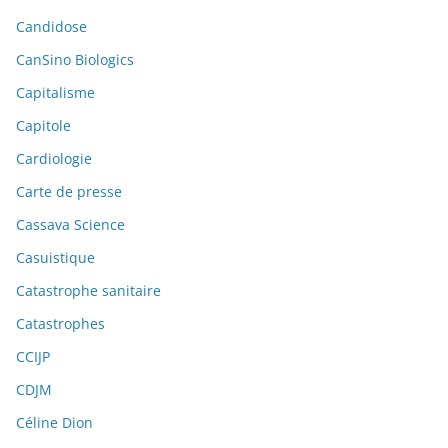
Candidose
CanSino Biologics
Capitalisme
Capitole
Cardiologie
Carte de presse
Cassava Science
Casuistique
Catastrophe sanitaire
Catastrophes
CCIJP
CDJM
Céline Dion