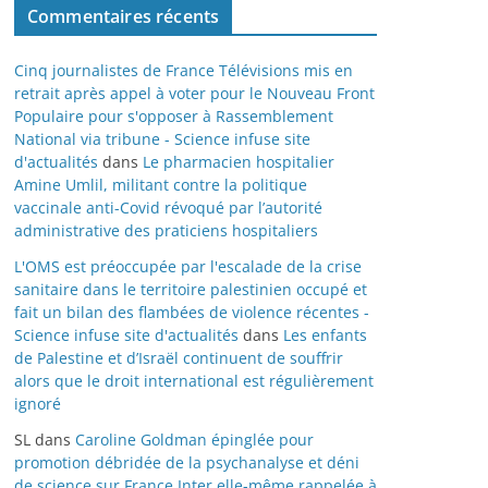
Commentaires récents
Cinq journalistes de France Télévisions mis en
retrait après appel à voter pour le Nouveau Front
Populaire pour s'opposer à Rassemblement
National via tribune - Science infuse site
d'actualités
dans
Le pharmacien hospitalier
Amine Umlil, militant contre la politique
vaccinale anti-Covid révoqué par l’autorité
administrative des praticiens hospitaliers
L'OMS est préoccupée par l'escalade de la crise
sanitaire dans le territoire palestinien occupé et
fait un bilan des flambées de violence récentes -
Science infuse site d'actualités
dans
Les enfants
de Palestine et d’Israël continuent de souffrir
alors que le droit international est régulièrement
ignoré
SL
dans
Caroline Goldman épinglée pour
promotion débridée de la psychanalyse et déni
de science sur France Inter elle-même rappelée à