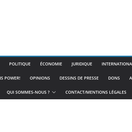
POLITIQUE
ÉCONOMIE
JURIDIQUE
INTERNATIONA
IS POWER!
OPINIONS
DESSINS DE PRESSE
DONS
A
QUI SOMMES-NOUS ?
CONTACT/MENTIONS LÉGALES