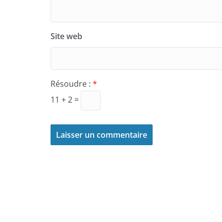
Site web
Résoudre :
*
11 + 2 =