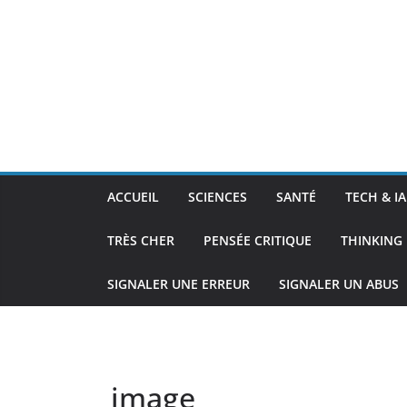
ACCUEIL
SCIENCES
SANTÉ
TECH & IA
TRÈS CHER
PENSÉE CRITIQUE
THINKING 
SIGNALER UNE ERREUR
SIGNALER UN ABUS
image