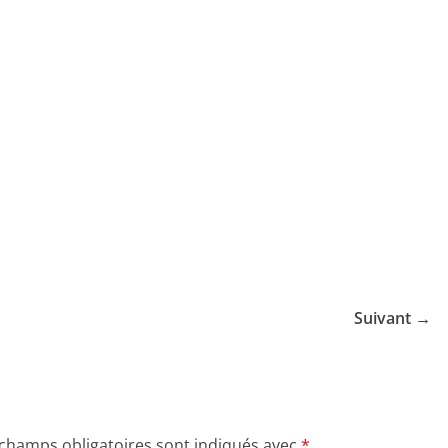
Suivant →
 champs obligatoires sont indiqués avec
*