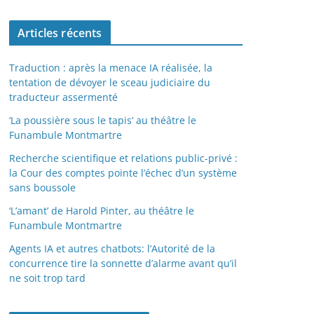
Articles récents
Traduction : après la menace IA réalisée, la
tentation de dévoyer le sceau judiciaire du
traducteur assermenté
‘La poussière sous le tapis’ au théâtre le
Funambule Montmartre
Recherche scientifique et relations public-privé :
la Cour des comptes pointe l’échec d’un système
sans boussole
‘L’amant’ de Harold Pinter, au théâtre le
Funambule Montmartre
Agents IA et autres chatbots: l’Autorité de la
concurrence tire la sonnette d’alarme avant qu’il
ne soit trop tard