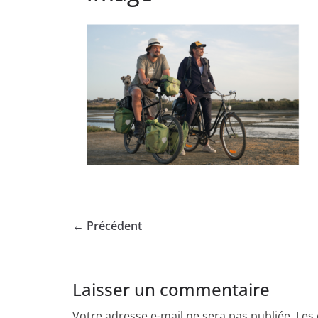
← Précédent
Laisser un commentaire
Votre adresse e-mail ne sera pas publiée.
Les