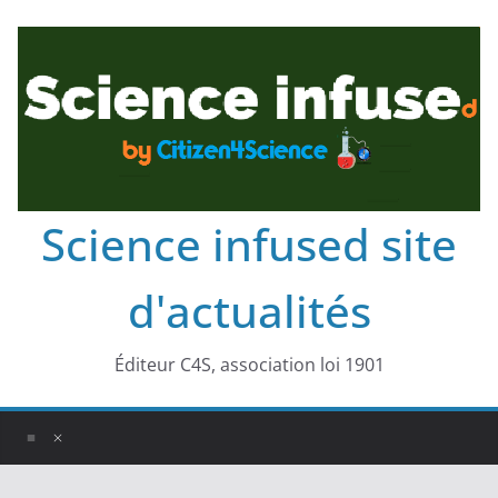
Science infused site
d'actualités
Éditeur C4S, association loi 1901