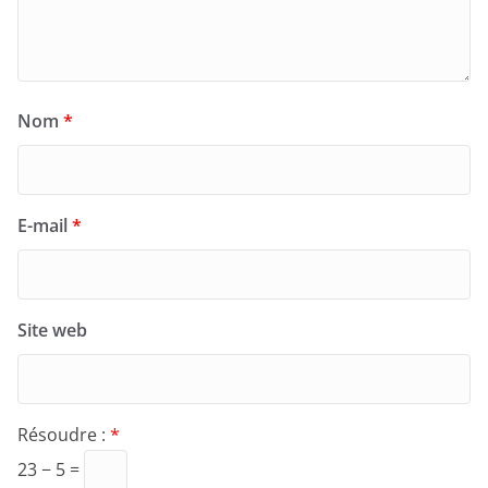
Nom
*
E-mail
*
Site web
Résoudre :
*
23 − 5 =