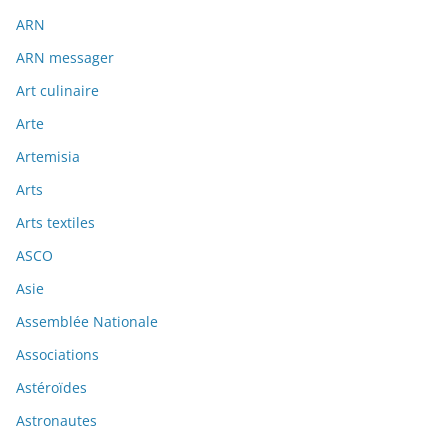
ARN
ARN messager
Art culinaire
Arte
Artemisia
Arts
Arts textiles
ASCO
Asie
Assemblée Nationale
Associations
Astéroïdes
Astronautes