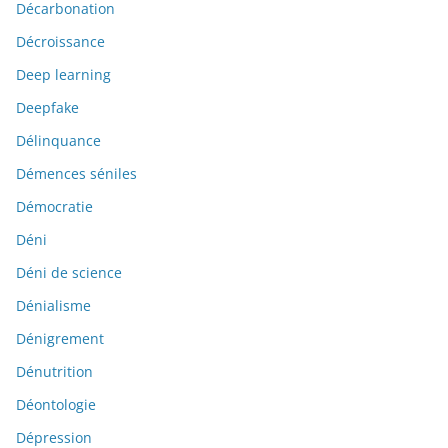
Décarbonation
Décroissance
Deep learning
Deepfake
Délinquance
Démences séniles
Démocratie
Déni
Déni de science
Dénialisme
Dénigrement
Dénutrition
Déontologie
Dépression