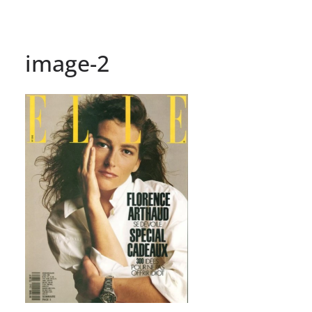
image-2