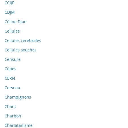
CCIJP
CDJM
Céline Dion
Cellules
Cellules cérébrales
Cellules souches
Censure
Cèpes
CERN
Cerveau
Champignons
Chant
Charbon
Charlatanisme