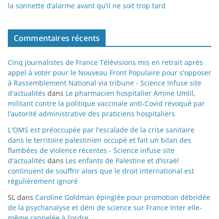
la sonnette d’alarme avant qu’il ne soit trop tard
Commentaires récents
Cinq journalistes de France Télévisions mis en retrait après
appel à voter pour le Nouveau Front Populaire pour s'opposer
à Rassemblement National via tribune - Science infuse site
d'actualités
dans
Le pharmacien hospitalier Amine Umlil,
militant contre la politique vaccinale anti-Covid révoqué par
l’autorité administrative des praticiens hospitaliers
L'OMS est préoccupée par l'escalade de la crise sanitaire
dans le territoire palestinien occupé et fait un bilan des
flambées de violence récentes - Science infuse site
d'actualités
dans
Les enfants de Palestine et d’Israël
continuent de souffrir alors que le droit international est
régulièrement ignoré
SL
dans
Caroline Goldman épinglée pour promotion débridée
de la psychanalyse et déni de science sur France Inter elle-
même rappelée à l’ordre