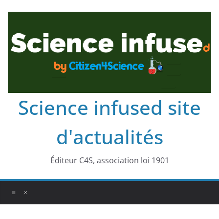
Science infused site
d'actualités
Éditeur C4S, association loi 1901