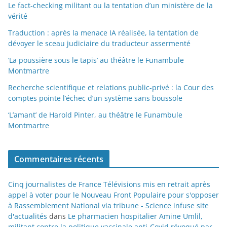
Le fact-checking militant ou la tentation d’un ministère de la
vérité
Traduction : après la menace IA réalisée, la tentation de
dévoyer le sceau judiciaire du traducteur assermenté
‘La poussière sous le tapis’ au théâtre le Funambule
Montmartre
Recherche scientifique et relations public-privé : la Cour des
comptes pointe l’échec d’un système sans boussole
‘L’amant’ de Harold Pinter, au théâtre le Funambule
Montmartre
Commentaires récents
Cinq journalistes de France Télévisions mis en retrait après
appel à voter pour le Nouveau Front Populaire pour s'opposer
à Rassemblement National via tribune - Science infuse site
d'actualités
dans
Le pharmacien hospitalier Amine Umlil,
militant contre la politique vaccinale anti-Covid révoqué par