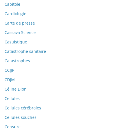
Capitole
Cardiologie
Carte de presse
Cassava Science
Casuistique
Catastrophe sanitaire
Catastrophes
CCIJP
CDJM
Céline Dion
Cellules
Cellules cérébrales
Cellules souches
Censure