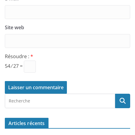
Site web
Résoudre :
*
54 ⁄ 27 =
Articles récents