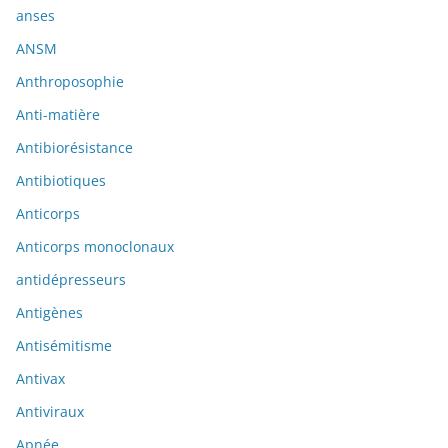
anses
ANSM
Anthroposophie
Anti-matière
Antibiorésistance
Antibiotiques
Anticorps
Anticorps monoclonaux
antidépresseurs
Antigènes
Antisémitisme
Antivax
Antiviraux
Apnée