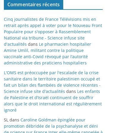
Commentaires récents
Cinq journalistes de France Télévisions mis en
retrait après appel à voter pour le Nouveau Front
Populaire pour s'opposer à Rassemblement
National via tribune - Science infuse site
d'actualités
dans
Le pharmacien hospitalier
Amine Umlil, militant contre la politique
vaccinale anti-Covid révoqué par l’autorité
administrative des praticiens hospitaliers
L'OMS est préoccupée par l'escalade de la crise
sanitaire dans le territoire palestinien occupé et
fait un bilan des flambées de violence récentes -
Science infuse site d'actualités
dans
Les enfants
de Palestine et d’Israël continuent de souffrir
alors que le droit international est régulièrement
ignoré
SL
dans
Caroline Goldman épinglée pour
promotion débridée de la psychanalyse et déni
de science sur France Inter elle-même rappelée à