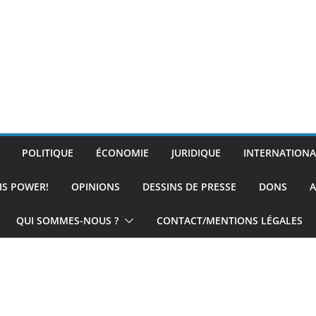
POLITIQUE
ÉCONOMIE
JURIDIQUE
INTERNATIONA
IS POWER!
OPINIONS
DESSINS DE PRESSE
DONS
A
QUI SOMMES-NOUS ?
CONTACT/MENTIONS LÉGALES