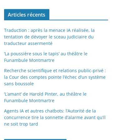
Articles récents
Traduction : après la menace IA réalisée, la
tentation de dévoyer le sceau judiciaire du
traducteur assermenté
‘La poussière sous le tapis’ au théâtre le
Funambule Montmartre
Recherche scientifique et relations public-privé :
la Cour des comptes pointe l’échec d’un système
sans boussole
‘L’amant’ de Harold Pinter, au théâtre le
Funambule Montmartre
Agents IA et autres chatbots: l’Autorité de la
concurrence tire la sonnette d’alarme avant qu’il
ne soit trop tard