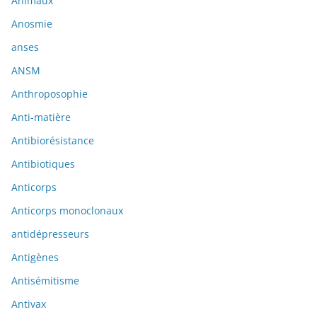
Animaux
Anosmie
anses
ANSM
Anthroposophie
Anti-matière
Antibiorésistance
Antibiotiques
Anticorps
Anticorps monoclonaux
antidépresseurs
Antigènes
Antisémitisme
Antivax