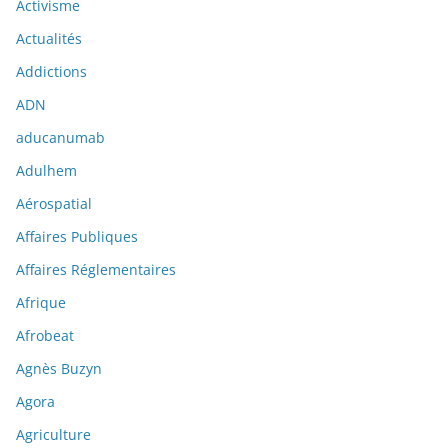
Activisme
Actualités
Addictions
ADN
aducanumab
Adulhem
Aérospatial
Affaires Publiques
Affaires Réglementaires
Afrique
Afrobeat
Agnès Buzyn
Agora
Agriculture