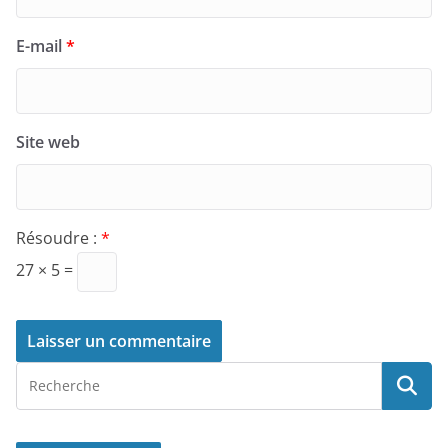
E-mail
*
Site web
Résoudre :
*
27 × 5 =