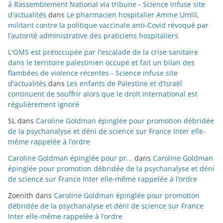
à Rassemblement National via tribune - Science infuse site
d'actualités
dans
Le pharmacien hospitalier Amine Umlil,
militant contre la politique vaccinale anti-Covid révoqué par
l’autorité administrative des praticiens hospitaliers
L'OMS est préoccupée par l'escalade de la crise sanitaire
dans le territoire palestinien occupé et fait un bilan des
flambées de violence récentes - Science infuse site
d'actualités
dans
Les enfants de Palestine et d’Israël
continuent de souffrir alors que le droit international est
régulièrement ignoré
SL
dans
Caroline Goldman épinglée pour promotion débridée
de la psychanalyse et déni de science sur France Inter elle-
même rappelée à l’ordre
Caroline Goldman épinglée pour pr...
dans
Caroline Goldman
épinglée pour promotion débridée de la psychanalyse et déni
de science sur France Inter elle-même rappelée à l’ordre
Zoenith
dans
Caroline Goldman épinglée pour promotion
débridée de la psychanalyse et déni de science sur France
Inter elle-même rappelée à l’ordre