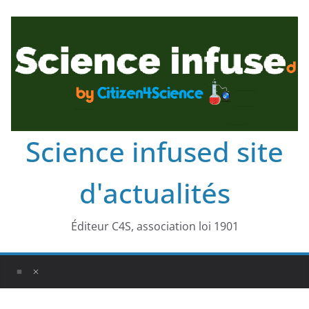
Science infused site
d'actualités
Éditeur C4S, association loi 1901