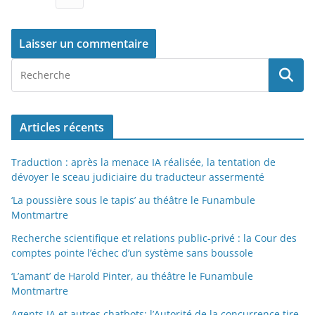
Articles récents
Traduction : après la menace IA réalisée, la tentation de
dévoyer le sceau judiciaire du traducteur assermenté
‘La poussière sous le tapis’ au théâtre le Funambule
Montmartre
Recherche scientifique et relations public-privé : la Cour des
comptes pointe l’échec d’un système sans boussole
‘L’amant’ de Harold Pinter, au théâtre le Funambule
Montmartre
Agents IA et autres chatbots: l’Autorité de la concurrence tire