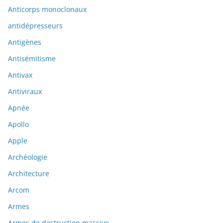
Anticorps monoclonaux
antidépresseurs
Antigènes
Antisémitisme
Antivax
Antiviraux
Apnée
Apollo
Apple
Archéologie
Architecture
Arcom
Armes
Armes de destruction massive