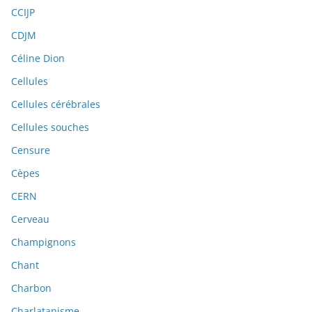
CCIJP
CDJM
Céline Dion
Cellules
Cellules cérébrales
Cellules souches
Censure
Cèpes
CERN
Cerveau
Champignons
Chant
Charbon
Charlatanisme