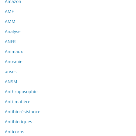
Amazon
AMF
AMM
Analyse
ANFR
Animaux
Anosmie
anses
ANSM
Anthroposophie
Anti-matière
Antibiorésistance
Antibiotiques
Anticorps