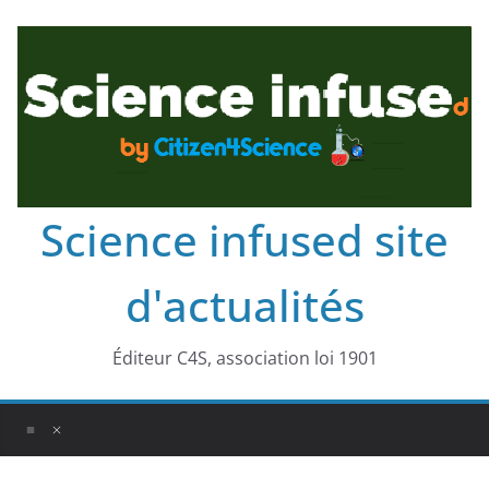
Science infused site
d'actualités
Éditeur C4S, association loi 1901