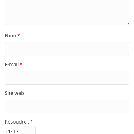
Nom
*
E-mail
*
Site web
Résoudre :
*
34 ⁄ 17 =