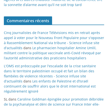
la sonnette d’alarme avant qu’il ne soit trop tard
Commentaires récents
Cinq journalistes de France Télévisions mis en retrait après
appel à voter pour le Nouveau Front Populaire pour s'opposer
à Rassemblement National via tribune - Science infuse site
d'actualités
dans
Le pharmacien hospitalier Amine Umlil,
militant contre la politique vaccinale anti-Covid révoqué par
l’autorité administrative des praticiens hospitaliers
L'OMS est préoccupée par l'escalade de la crise sanitaire
dans le territoire palestinien occupé et fait un bilan des
flambées de violence récentes - Science infuse site
d'actualités
dans
Les enfants de Palestine et d’Israël
continuent de souffrir alors que le droit international est
régulièrement ignoré
SL
dans
Caroline Goldman épinglée pour promotion débridée
de la psychanalyse et déni de science sur France Inter elle-