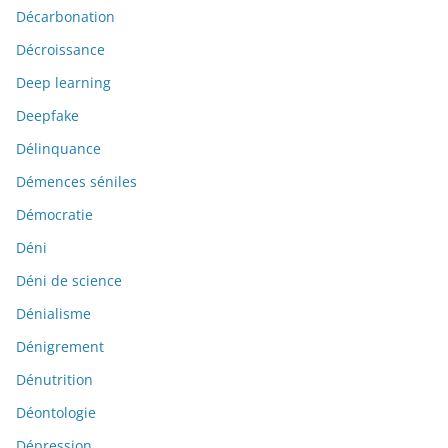
Décarbonation
Décroissance
Deep learning
Deepfake
Délinquance
Démences séniles
Démocratie
Déni
Déni de science
Dénialisme
Dénigrement
Dénutrition
Déontologie
Dépression