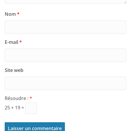
Nom
*
E-mail
*
Site web
Résoudre :
*
25 + 19 =