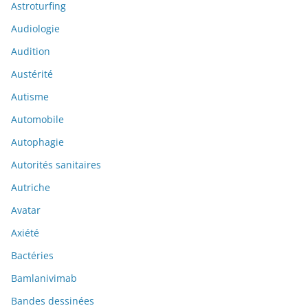
Astroturfing
Audiologie
Audition
Austérité
Autisme
Automobile
Autophagie
Autorités sanitaires
Autriche
Avatar
Axiété
Bactéries
Bamlanivimab
Bandes dessinées