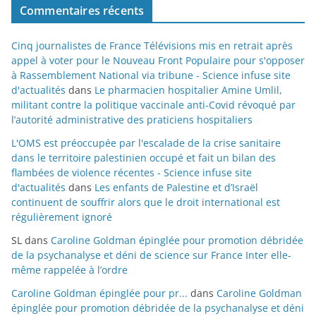
Commentaires récents
Cinq journalistes de France Télévisions mis en retrait après
appel à voter pour le Nouveau Front Populaire pour s'opposer
à Rassemblement National via tribune - Science infuse site
d'actualités
dans
Le pharmacien hospitalier Amine Umlil,
militant contre la politique vaccinale anti-Covid révoqué par
l’autorité administrative des praticiens hospitaliers
L'OMS est préoccupée par l'escalade de la crise sanitaire
dans le territoire palestinien occupé et fait un bilan des
flambées de violence récentes - Science infuse site
d'actualités
dans
Les enfants de Palestine et d’Israël
continuent de souffrir alors que le droit international est
régulièrement ignoré
SL
dans
Caroline Goldman épinglée pour promotion débridée
de la psychanalyse et déni de science sur France Inter elle-
même rappelée à l’ordre
Caroline Goldman épinglée pour pr...
dans
Caroline Goldman
épinglée pour promotion débridée de la psychanalyse et déni