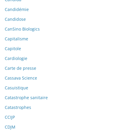
Candidémie
Candidose
CanSino Biologics
Capitalisme
Capitole
Cardiologie
Carte de presse
Cassava Science
Casuistique
Catastrophe sanitaire
Catastrophes
CCIJP
CDJM