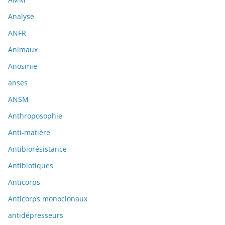
Analyse
ANFR
Animaux
Anosmie
anses
ANSM
Anthroposophie
Anti-matière
Antibiorésistance
Antibiotiques
Anticorps
Anticorps monoclonaux
antidépresseurs