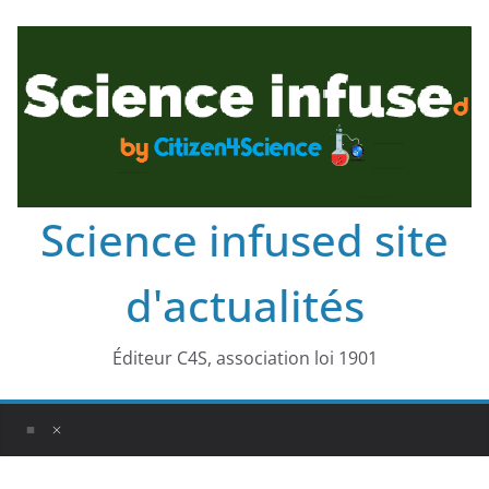
Science infused site
d'actualités
Éditeur C4S, association loi 1901