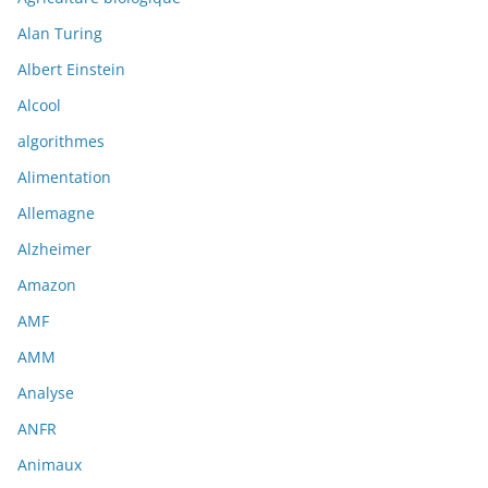
Alan Turing
Albert Einstein
Alcool
algorithmes
Alimentation
Allemagne
Alzheimer
Amazon
AMF
AMM
Analyse
ANFR
Animaux