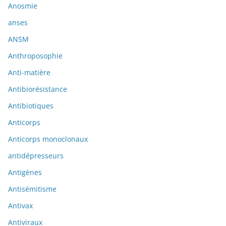
Anosmie
anses
ANSM
Anthroposophie
Anti-matière
Antibiorésistance
Antibiotiques
Anticorps
Anticorps monoclonaux
antidépresseurs
Antigènes
Antisémitisme
Antivax
Antiviraux