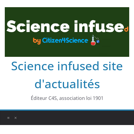
Science infused site
d'actualités
Éditeur C4S, association loi 1901