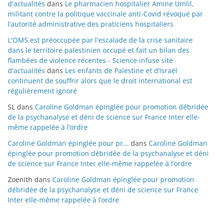
d'actualités
dans
Le pharmacien hospitalier Amine Umlil,
militant contre la politique vaccinale anti-Covid révoqué par
l’autorité administrative des praticiens hospitaliers
L'OMS est préoccupée par l'escalade de la crise sanitaire
dans le territoire palestinien occupé et fait un bilan des
flambées de violence récentes - Science infuse site
d'actualités
dans
Les enfants de Palestine et d’Israël
continuent de souffrir alors que le droit international est
régulièrement ignoré
SL
dans
Caroline Goldman épinglée pour promotion débridée
de la psychanalyse et déni de science sur France Inter elle-
même rappelée à l’ordre
Caroline Goldman épinglée pour pr...
dans
Caroline Goldman
épinglée pour promotion débridée de la psychanalyse et déni
de science sur France Inter elle-même rappelée à l’ordre
Zoenith
dans
Caroline Goldman épinglée pour promotion
débridée de la psychanalyse et déni de science sur France
Inter elle-même rappelée à l’ordre