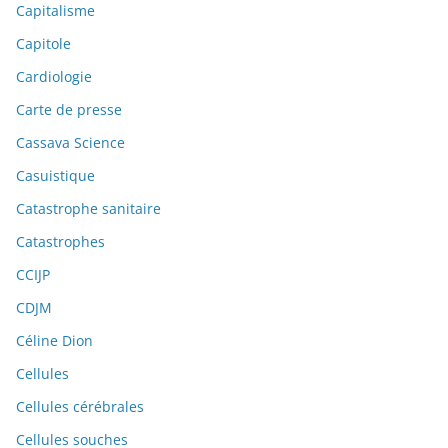
Capitalisme
Capitole
Cardiologie
Carte de presse
Cassava Science
Casuistique
Catastrophe sanitaire
Catastrophes
CCIJP
CDJM
Céline Dion
Cellules
Cellules cérébrales
Cellules souches