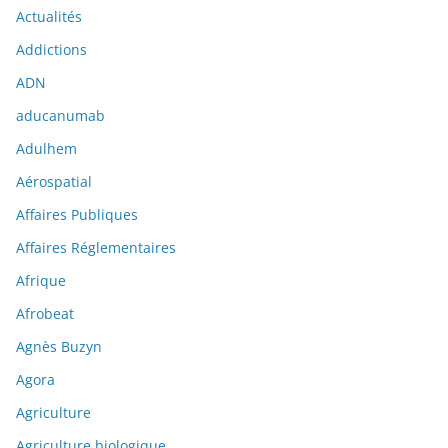
Actualités
Addictions
ADN
aducanumab
Adulhem
Aérospatial
Affaires Publiques
Affaires Réglementaires
Afrique
Afrobeat
Agnès Buzyn
Agora
Agriculture
Agriculture biologique