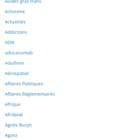
Acides gras trans
Activisme
Actualités
Addictions
ADN
aducanumab
Adulhem
Aérospatial
Affaires Publiques
Affaires Réglementaires
Afrique
Afrobeat
Agnès Buzyn
Agora