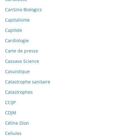
CanSino Biologics
Capitalisme
Capitole
Cardiologie
Carte de presse
Cassava Science
Casuistique
Catastrophe sanitaire
Catastrophes
CCIJP
CDJM
Céline Dion
Cellules