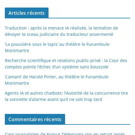
Articles récents
Traduction : après la menace IA réalisée, la tentation de
dévoyer le sceau judiciaire du traducteur assermenté
‘La poussière sous le tapis’ au théâtre le Funambule
Montmartre
Recherche scientifique et relations public-privé : la Cour des
comptes pointe l’échec d’un système sans boussole
‘L’amant’ de Harold Pinter, au théâtre le Funambule
Montmartre
Agents IA et autres chatbots: l’Autorité de la concurrence tire
la sonnette d’alarme avant qu’il ne soit trop tard
Commentaires récents
Cinq journalistes de France Télévisions mis en retrait après