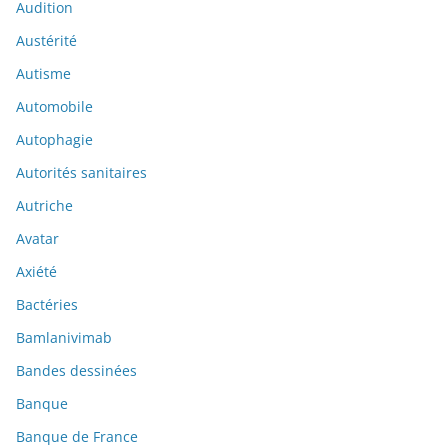
Audition
Austérité
Autisme
Automobile
Autophagie
Autorités sanitaires
Autriche
Avatar
Axiété
Bactéries
Bamlanivimab
Bandes dessinées
Banque
Banque de France