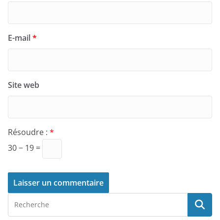
E-mail
*
Site web
Résoudre :
*
30 − 19 =