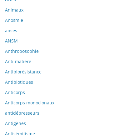
Animaux
Anosmie
anses
ANSM
Anthroposophie
Anti-matière
Antibiorésistance
Antibiotiques
Anticorps
Anticorps monoclonaux
antidépresseurs
Antigènes
Antisémitisme