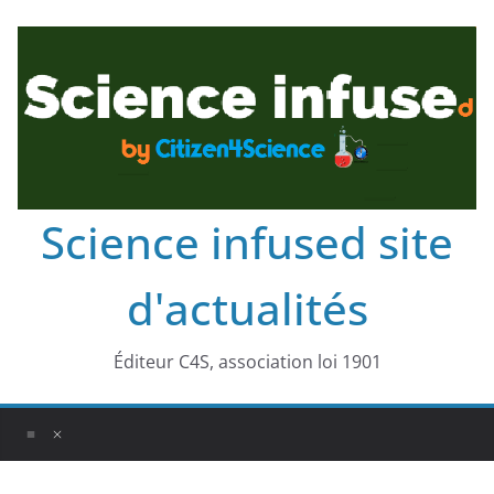
Science infused site
d'actualités
Éditeur C4S, association loi 1901