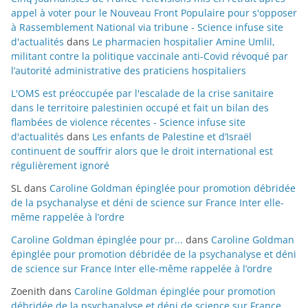
appel à voter pour le Nouveau Front Populaire pour s'opposer
à Rassemblement National via tribune - Science infuse site
d'actualités
dans
Le pharmacien hospitalier Amine Umlil,
militant contre la politique vaccinale anti-Covid révoqué par
l’autorité administrative des praticiens hospitaliers
L'OMS est préoccupée par l'escalade de la crise sanitaire
dans le territoire palestinien occupé et fait un bilan des
flambées de violence récentes - Science infuse site
d'actualités
dans
Les enfants de Palestine et d’Israël
continuent de souffrir alors que le droit international est
régulièrement ignoré
SL
dans
Caroline Goldman épinglée pour promotion débridée
de la psychanalyse et déni de science sur France Inter elle-
même rappelée à l’ordre
Caroline Goldman épinglée pour pr...
dans
Caroline Goldman
épinglée pour promotion débridée de la psychanalyse et déni
de science sur France Inter elle-même rappelée à l’ordre
Zoenith
dans
Caroline Goldman épinglée pour promotion
débridée de la psychanalyse et déni de science sur France