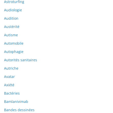
Astroturfing
Audiologie
Audition
Austérité
Autisme
Automobile
Autophagie
Autorités sanitaires
Autriche
Avatar
Axiété
Bactéries
Bamlanivimab
Bandes dessinées