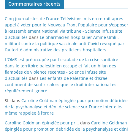
Commentaires récents
Cinq journalistes de France Télévisions mis en retrait après
appel à voter pour le Nouveau Front Populaire pour s'opposer
à Rassemblement National via tribune - Science infuse site
d'actualités
dans
Le pharmacien hospitalier Amine Umlil,
militant contre la politique vaccinale anti-Covid révoqué par
l’autorité administrative des praticiens hospitaliers
L'OMS est préoccupée par l'escalade de la crise sanitaire
dans le territoire palestinien occupé et fait un bilan des
flambées de violence récentes - Science infuse site
d'actualités
dans
Les enfants de Palestine et d’Israël
continuent de souffrir alors que le droit international est
régulièrement ignoré
SL
dans
Caroline Goldman épinglée pour promotion débridée
de la psychanalyse et déni de science sur France Inter elle-
même rappelée à l’ordre
Caroline Goldman épinglée pour pr...
dans
Caroline Goldman
épinglée pour promotion débridée de la psychanalyse et déni