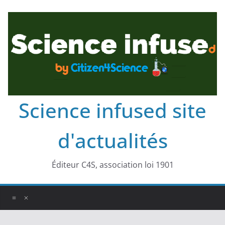
Science infused site
d'actualités
Éditeur C4S, association loi 1901