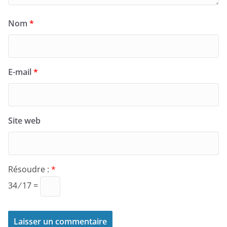
Nom
*
E-mail
*
Site web
Résoudre :
*
34 ⁄ 17 =