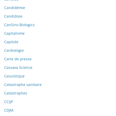
Candidémie
Candidose
CanSino Biologics
Capitalisme
Capitole
Cardiologie
Carte de presse
Cassava Science
Casuistique
Catastrophe sanitaire
Catastrophes
CCIJP
CDJM