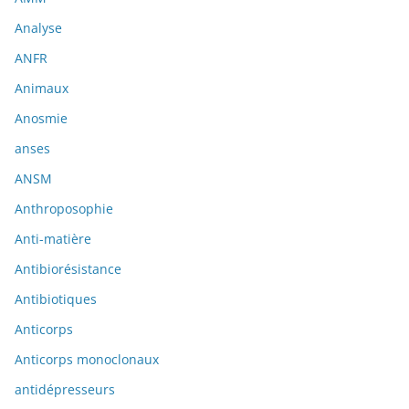
Analyse
ANFR
Animaux
Anosmie
anses
ANSM
Anthroposophie
Anti-matière
Antibiorésistance
Antibiotiques
Anticorps
Anticorps monoclonaux
antidépresseurs