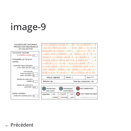
image-9
← Précédent