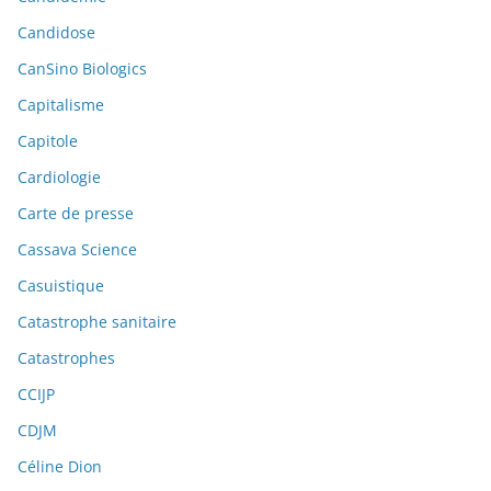
Candidose
CanSino Biologics
Capitalisme
Capitole
Cardiologie
Carte de presse
Cassava Science
Casuistique
Catastrophe sanitaire
Catastrophes
CCIJP
CDJM
Céline Dion