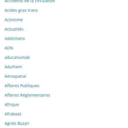
Accidents de la circulation
Acides gras trans
Activisme
Actualités
Addictions
ADN
aducanumab
Adulhem
Aérospatial
Affaires Publiques
Affaires Réglementaires
Afrique
Afrobeat
Agnès Buzyn