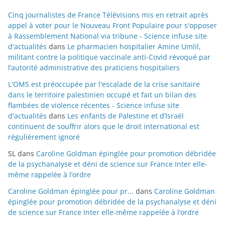
Cinq journalistes de France Télévisions mis en retrait après
appel à voter pour le Nouveau Front Populaire pour s'opposer
à Rassemblement National via tribune - Science infuse site
d'actualités
dans
Le pharmacien hospitalier Amine Umlil,
militant contre la politique vaccinale anti-Covid révoqué par
l’autorité administrative des praticiens hospitaliers
L'OMS est préoccupée par l'escalade de la crise sanitaire
dans le territoire palestinien occupé et fait un bilan des
flambées de violence récentes - Science infuse site
d'actualités
dans
Les enfants de Palestine et d’Israël
continuent de souffrir alors que le droit international est
régulièrement ignoré
SL
dans
Caroline Goldman épinglée pour promotion débridée
de la psychanalyse et déni de science sur France Inter elle-
même rappelée à l’ordre
Caroline Goldman épinglée pour pr...
dans
Caroline Goldman
épinglée pour promotion débridée de la psychanalyse et déni
de science sur France Inter elle-même rappelée à l’ordre