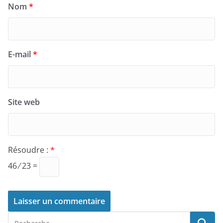
Nom
*
E-mail
*
Site web
Résoudre :
*
46 ⁄ 23 =