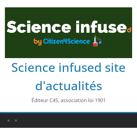
Science infused site
d'actualités
Éditeur C4S, association loi 1901