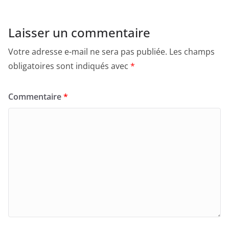
Laisser un commentaire
Votre adresse e-mail ne sera pas publiée.
Les champs
obligatoires sont indiqués avec
*
Commentaire
*