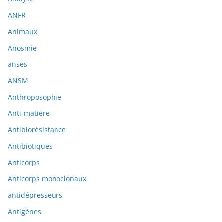
ANFR
Animaux
Anosmie
anses
ANSM
Anthroposophie
Anti-matière
Antibiorésistance
Antibiotiques
Anticorps
Anticorps monoclonaux
antidépresseurs
Antigènes