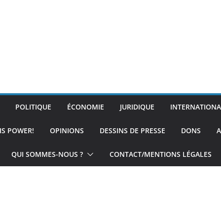
POLITIQUE
ÉCONOMIE
JURIDIQUE
INTERNATIONA
IS POWER!
OPINIONS
DESSINS DE PRESSE
DONS
A
QUI SOMMES-NOUS ?
CONTACT/MENTIONS LÉGALES