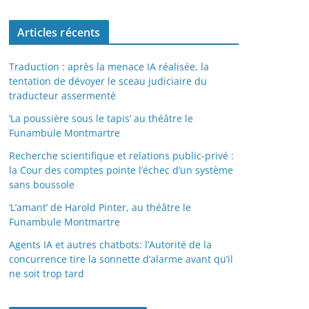
Articles récents
Traduction : après la menace IA réalisée, la
tentation de dévoyer le sceau judiciaire du
traducteur assermenté
‘La poussière sous le tapis’ au théâtre le
Funambule Montmartre
Recherche scientifique et relations public-privé :
la Cour des comptes pointe l’échec d’un système
sans boussole
‘L’amant’ de Harold Pinter, au théâtre le
Funambule Montmartre
Agents IA et autres chatbots: l’Autorité de la
concurrence tire la sonnette d’alarme avant qu’il
ne soit trop tard