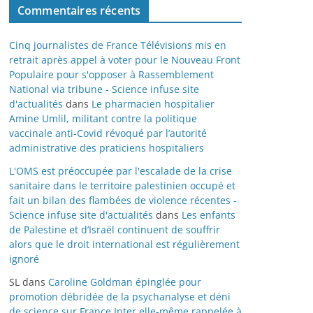
Commentaires récents
Cinq journalistes de France Télévisions mis en
retrait après appel à voter pour le Nouveau Front
Populaire pour s'opposer à Rassemblement
National via tribune - Science infuse site
d'actualités
dans
Le pharmacien hospitalier
Amine Umlil, militant contre la politique
vaccinale anti-Covid révoqué par l’autorité
administrative des praticiens hospitaliers
L'OMS est préoccupée par l'escalade de la crise
sanitaire dans le territoire palestinien occupé et
fait un bilan des flambées de violence récentes -
Science infuse site d'actualités
dans
Les enfants
de Palestine et d’Israël continuent de souffrir
alors que le droit international est régulièrement
ignoré
SL
dans
Caroline Goldman épinglée pour
promotion débridée de la psychanalyse et déni
de science sur France Inter elle-même rappelée à