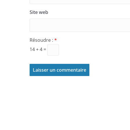
Site web
Résoudre :
*
14 + 4 =