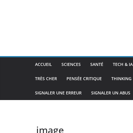
ACCUEIL
SCIENCES
SANTÉ
TECH & IA
TRÈS CHER
PENSÉE CRITIQUE
THINKING 
SIGNALER UNE ERREUR
SIGNALER UN ABUS
image