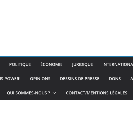
POLITIQUE
ÉCONOMIE
JURIDIQUE
INTERNATIONA
IS POWER!
OPINIONS
DESSINS DE PRESSE
DONS
A
QUI SOMMES-NOUS ?
CONTACT/MENTIONS LÉGALES