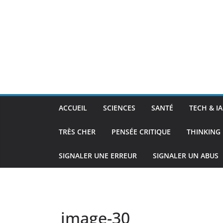
ACCUEIL
SCIENCES
SANTÉ
TECH & IA
TRÈS CHER
PENSÉE CRITIQUE
THINKING 
SIGNALER UNE ERREUR
SIGNALER UN ABUS
image-30