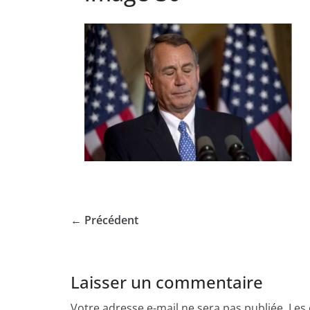
← Précédent
Laisser un commentaire
Votre adresse e-mail ne sera pas publiée.
Les