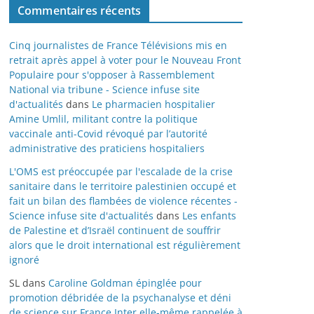
Commentaires récents
Cinq journalistes de France Télévisions mis en
retrait après appel à voter pour le Nouveau Front
Populaire pour s'opposer à Rassemblement
National via tribune - Science infuse site
d'actualités
dans
Le pharmacien hospitalier
Amine Umlil, militant contre la politique
vaccinale anti-Covid révoqué par l’autorité
administrative des praticiens hospitaliers
L'OMS est préoccupée par l'escalade de la crise
sanitaire dans le territoire palestinien occupé et
fait un bilan des flambées de violence récentes -
Science infuse site d'actualités
dans
Les enfants
de Palestine et d’Israël continuent de souffrir
alors que le droit international est régulièrement
ignoré
SL
dans
Caroline Goldman épinglée pour
promotion débridée de la psychanalyse et déni
de science sur France Inter elle-même rappelée à