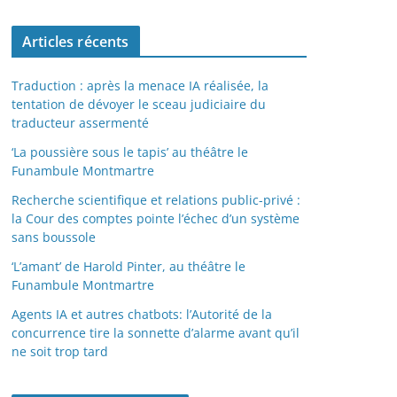
Articles récents
Traduction : après la menace IA réalisée, la
tentation de dévoyer le sceau judiciaire du
traducteur assermenté
‘La poussière sous le tapis’ au théâtre le
Funambule Montmartre
Recherche scientifique et relations public-privé :
la Cour des comptes pointe l’échec d’un système
sans boussole
‘L’amant’ de Harold Pinter, au théâtre le
Funambule Montmartre
Agents IA et autres chatbots: l’Autorité de la
concurrence tire la sonnette d’alarme avant qu’il
ne soit trop tard