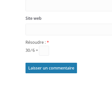
Site web
Résoudre :
*
30 ⁄ 6 =