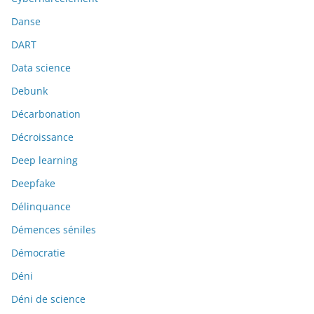
Danse
DART
Data science
Debunk
Décarbonation
Décroissance
Deep learning
Deepfake
Délinquance
Démences séniles
Démocratie
Déni
Déni de science