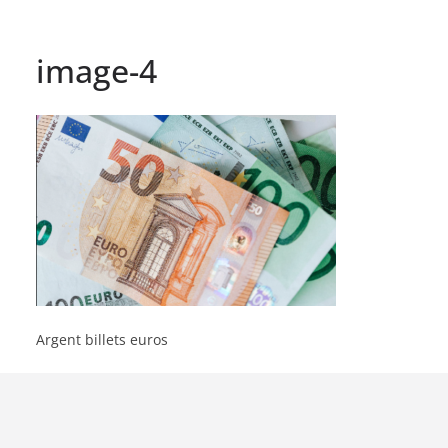
image-4
Argent billets euros