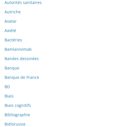
Autorités sanitaires
Autriche
Avatar
Axiété
Bactéries
Bamlanivimab
Bandes dessinées
Banque
Banque de France
BD
Biais
Biais cognitifs
Bibliographie
Biélorussie