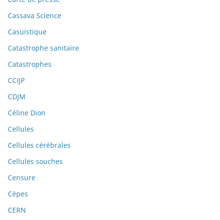
Cassava Science
Casuistique
Catastrophe sanitaire
Catastrophes
CCIJP
CDJM
Céline Dion
Cellules
Cellules cérébrales
Cellules souches
Censure
Cèpes
CERN