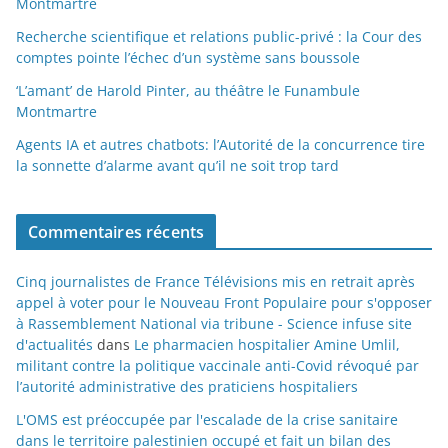
Montmartre
Recherche scientifique et relations public-privé : la Cour des
comptes pointe l’échec d’un système sans boussole
‘L’amant’ de Harold Pinter, au théâtre le Funambule
Montmartre
Agents IA et autres chatbots: l’Autorité de la concurrence tire
la sonnette d’alarme avant qu’il ne soit trop tard
Commentaires récents
Cinq journalistes de France Télévisions mis en retrait après
appel à voter pour le Nouveau Front Populaire pour s'opposer
à Rassemblement National via tribune - Science infuse site
d'actualités
dans
Le pharmacien hospitalier Amine Umlil,
militant contre la politique vaccinale anti-Covid révoqué par
l’autorité administrative des praticiens hospitaliers
L'OMS est préoccupée par l'escalade de la crise sanitaire
dans le territoire palestinien occupé et fait un bilan des