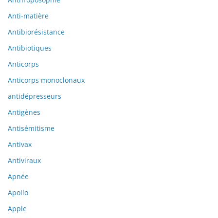
Anti-matière
Antibiorésistance
Antibiotiques
Anticorps
Anticorps monoclonaux
antidépresseurs
Antigènes
Antisémitisme
Antivax
Antiviraux
Apnée
Apollo
Apple