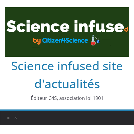
Science infused site
d'actualités
Éditeur C4S, association loi 1901