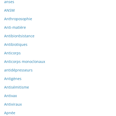
anses
ANSM
Anthroposophie
Anti-matière
Antibiorésistance
Antibiotiques
Anticorps
Anticorps monoclonaux
antidépresseurs
Antigènes
Antisémitisme
Antivax
Antiviraux
Apnée