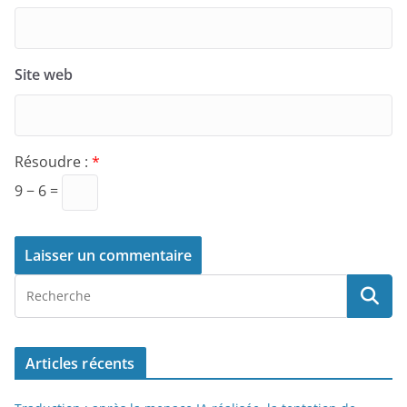
Site web
Résoudre :
*
9 − 6 =
Articles récents