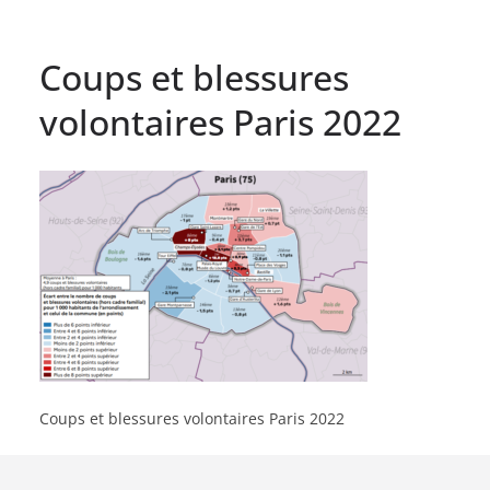
Coups et blessures
volontaires Paris 2022
Coups et blessures volontaires Paris 2022