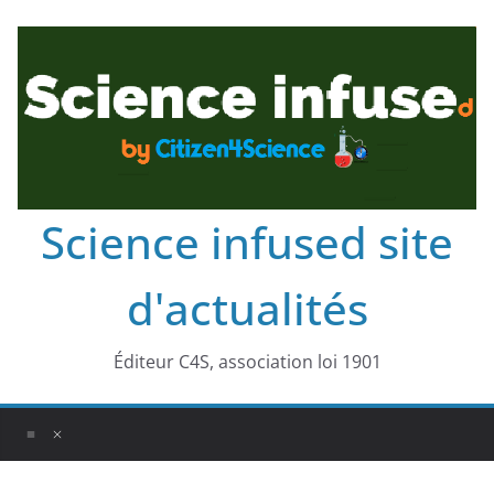
Science infused site
d'actualités
Éditeur C4S, association loi 1901