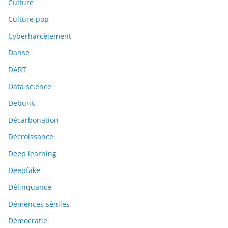
Culture
Culture pop
Cyberharcèlement
Danse
DART
Data science
Debunk
Décarbonation
Décroissance
Deep learning
Deepfake
Délinquance
Démences séniles
Démocratie