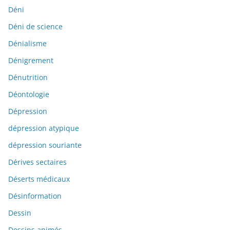
Déni
Déni de science
Dénialisme
Dénigrement
Dénutrition
Déontologie
Dépression
dépression atypique
dépression souriante
Dérives sectaires
Déserts médicaux
Désinformation
Dessin
Dessins animés