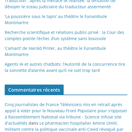
Traduction : après la menace IA réalisée, la tentation de
dévoyer le sceau judiciaire du traducteur assermenté
‘La poussière sous le tapis’ au théâtre le Funambule
Montmartre
Recherche scientifique et relations public-privé : la Cour des
comptes pointe l’échec d’un système sans boussole
‘L’amant’ de Harold Pinter, au théâtre le Funambule
Montmartre
Agents IA et autres chatbots: l’Autorité de la concurrence tire
la sonnette d’alarme avant qu’il ne soit trop tard
Commentaires récents
Cinq journalistes de France Télévisions mis en retrait après
appel à voter pour le Nouveau Front Populaire pour s'opposer
à Rassemblement National via tribune - Science infuse site
d'actualités
dans
Le pharmacien hospitalier Amine Umlil,
militant contre la politique vaccinale anti-Covid révoqué par