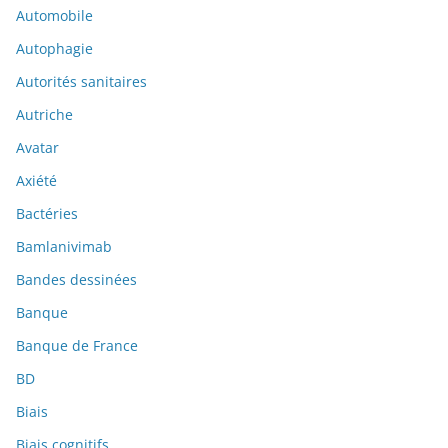
Automobile
Autophagie
Autorités sanitaires
Autriche
Avatar
Axiété
Bactéries
Bamlanivimab
Bandes dessinées
Banque
Banque de France
BD
Biais
Biais cognitifs