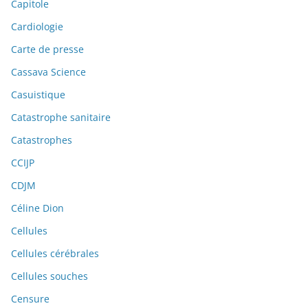
Capitole
Cardiologie
Carte de presse
Cassava Science
Casuistique
Catastrophe sanitaire
Catastrophes
CCIJP
CDJM
Céline Dion
Cellules
Cellules cérébrales
Cellules souches
Censure