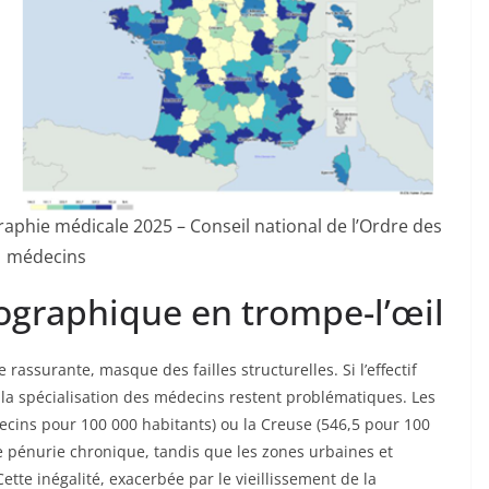
graphie médicale 2025 – Conseil national de l’Ordre des
médecins
raphique en trompe-l’œil
assurante, masque des failles structurelles. Si l’effectif
 la spécialisation des médecins restent problématiques. Les
cins pour 100 000 habitants) ou la Creuse (546,5 pour 100
ne pénurie chronique, tandis que les zones urbaines et
Cette inégalité, exacerbée par le vieillissement de la