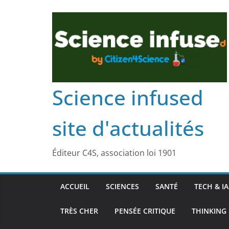
Science infused
site d'actualités
Éditeur C4S, association loi 1901
ACCUEIL
SCIENCES
SANTÉ
TECH & IA
TRÈS CHER
PENSÉE CRITIQUE
THINKING 