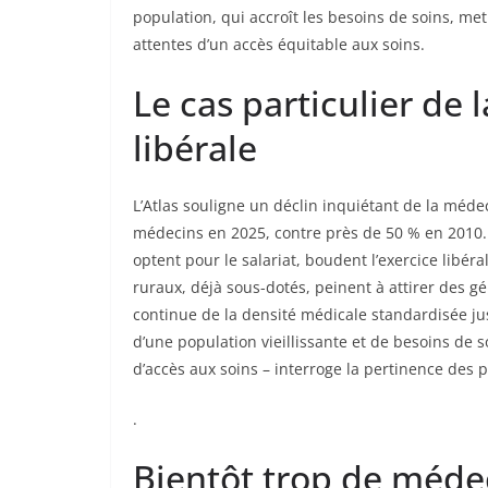
population, qui accroît les besoins de soins, m
attentes d’un accès équitable aux soins.
Le cas particulier de
libérale
L’Atlas souligne un déclin inquiétant de la méde
médecins en 2025, contre près de 50 % en 2010. 
optent pour le salariat, boudent l’exercice libéra
ruraux, déjà sous-dotés, peinent à attirer des g
continue de la densité médicale standardisée jus
d’une population vieillissante et de besoins de
d’accès aux soins – interroge la pertinence des p
.
Bientôt trop de méde