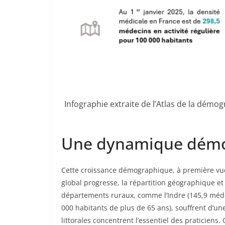
Infographie extraite de l’Atlas de la démo
Une dynamique démog
Cette croissance démographique, à première vue r
global progresse, la répartition géographique et
départements ruraux, comme l’Indre (145,9 méde
000 habitants de plus de 65 ans), souffrent d’u
littorales concentrent l’essentiel des praticiens. 