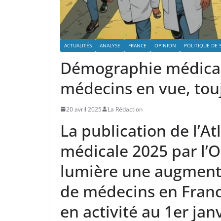
ACTUALITÉS
ANALYSE
FRANCE
OPINION
POLITIQUE DE 
Démographie médicale
médecins en vue, tou
20 avril 2025
La Rédaction
La publication de l’A
médicale 2025 par l’
lumière une augment
de médecins en Franc
en activité au 1er jan