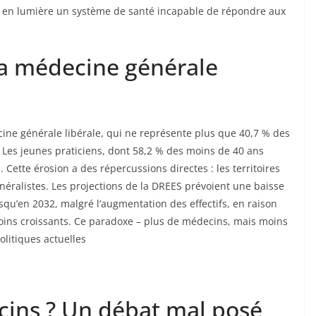
et en lumière un système de santé incapable de répondre aux
 la médecine générale
cine générale libérale, qui ne représente plus que 40,7 % des
Les jeunes praticiens, dont 58,2 % des moins de 40 ans
l. Cette érosion a des répercussions directes : les territoires
énéralistes. Les projections de la DREES prévoient une baisse
qu’en 2032, malgré l’augmentation des effectifs, en raison
 soins croissants. Ce paradoxe – plus de médecins, mais moins
olitiques actuelles
cins ? Un débat mal posé