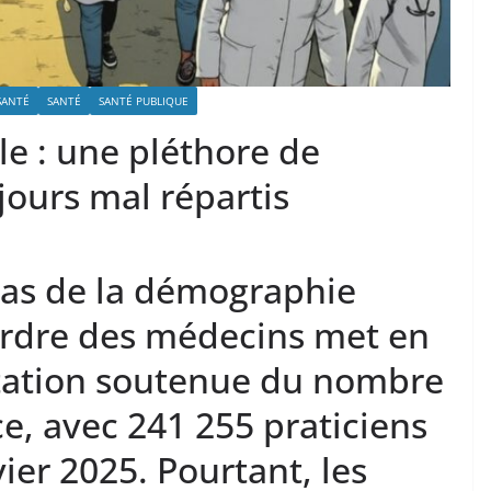
SANTÉ
SANTÉ
SANTÉ PUBLIQUE
 : une pléthore de
jours mal répartis
tlas de la démographie
Ordre des médecins met en
ation soutenue du nombre
e, avec 241 255 praticiens
vier 2025. Pourtant, les