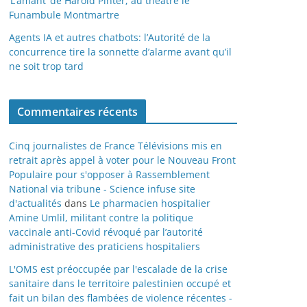
‘L’amant’ de Harold Pinter, au théâtre le
Funambule Montmartre
Agents IA et autres chatbots: l’Autorité de la
concurrence tire la sonnette d’alarme avant qu’il
ne soit trop tard
Commentaires récents
Cinq journalistes de France Télévisions mis en
retrait après appel à voter pour le Nouveau Front
Populaire pour s'opposer à Rassemblement
National via tribune - Science infuse site
d'actualités
dans
Le pharmacien hospitalier
Amine Umlil, militant contre la politique
vaccinale anti-Covid révoqué par l’autorité
administrative des praticiens hospitaliers
L'OMS est préoccupée par l'escalade de la crise
sanitaire dans le territoire palestinien occupé et
fait un bilan des flambées de violence récentes -