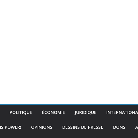
POLITIQUE
ÉCONOMIE
JURIDIQUE
INTERNATIONA
IS POWER!
OPINIONS
DESSINS DE PRESSE
DONS
A