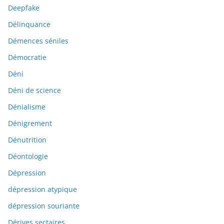
Deepfake
Délinquance
Démences séniles
Démocratie
Déni
Déni de science
Dénialisme
Dénigrement
Dénutrition
Déontologie
Dépression
dépression atypique
dépression souriante
Dérives sectaires