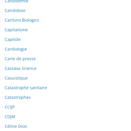
Candidémie
Candidose
CanSino Biologics
Capitalisme
Capitole
Cardiologie
Carte de presse
Cassava Science
Casuistique
Catastrophe sanitaire
Catastrophes
CCIJP
CDJM
Céline Dion