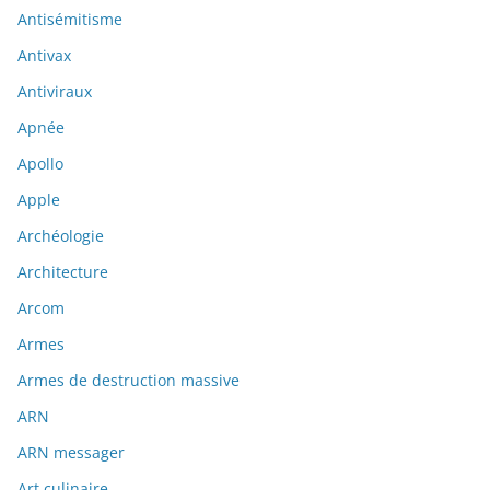
Antisémitisme
Antivax
Antiviraux
Apnée
Apollo
Apple
Archéologie
Architecture
Arcom
Armes
Armes de destruction massive
ARN
ARN messager
Art culinaire