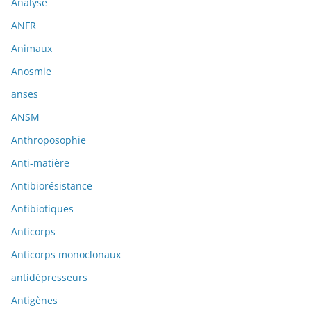
Analyse
ANFR
Animaux
Anosmie
anses
ANSM
Anthroposophie
Anti-matière
Antibiorésistance
Antibiotiques
Anticorps
Anticorps monoclonaux
antidépresseurs
Antigènes