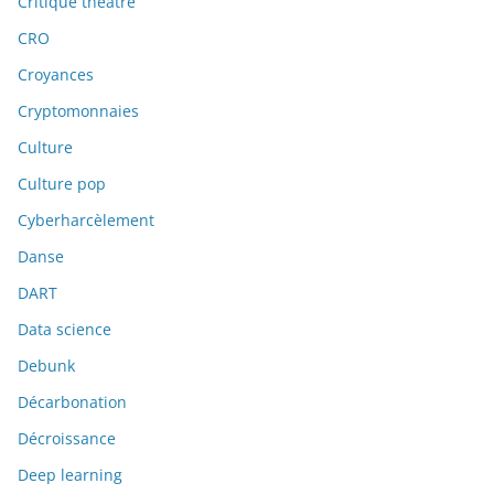
Critique théâtre
CRO
Croyances
Cryptomonnaies
Culture
Culture pop
Cyberharcèlement
Danse
DART
Data science
Debunk
Décarbonation
Décroissance
Deep learning