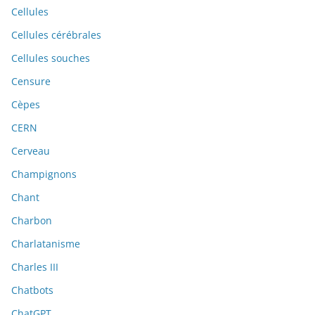
Cellules
Cellules cérébrales
Cellules souches
Censure
Cèpes
CERN
Cerveau
Champignons
Chant
Charbon
Charlatanisme
Charles III
Chatbots
ChatGPT