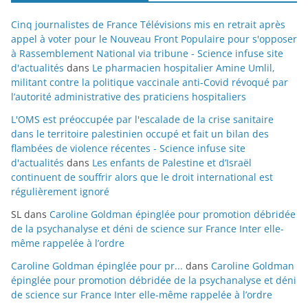
Cinq journalistes de France Télévisions mis en retrait après
appel à voter pour le Nouveau Front Populaire pour s'opposer
à Rassemblement National via tribune - Science infuse site
d'actualités
dans
Le pharmacien hospitalier Amine Umlil,
militant contre la politique vaccinale anti-Covid révoqué par
l’autorité administrative des praticiens hospitaliers
L'OMS est préoccupée par l'escalade de la crise sanitaire
dans le territoire palestinien occupé et fait un bilan des
flambées de violence récentes - Science infuse site
d'actualités
dans
Les enfants de Palestine et d’Israël
continuent de souffrir alors que le droit international est
régulièrement ignoré
SL
dans
Caroline Goldman épinglée pour promotion débridée
de la psychanalyse et déni de science sur France Inter elle-
même rappelée à l’ordre
Caroline Goldman épinglée pour pr...
dans
Caroline Goldman
épinglée pour promotion débridée de la psychanalyse et déni
de science sur France Inter elle-même rappelée à l’ordre