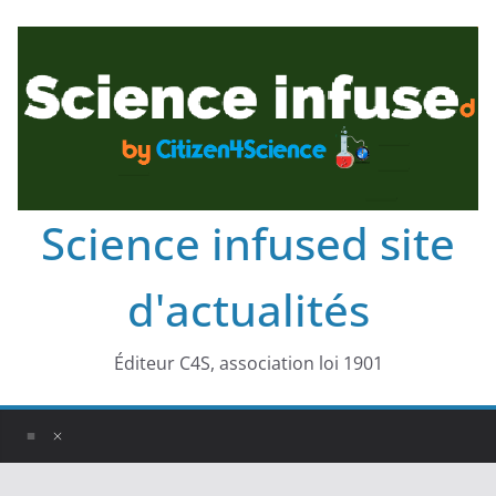
Science infused site
d'actualités
Éditeur C4S, association loi 1901