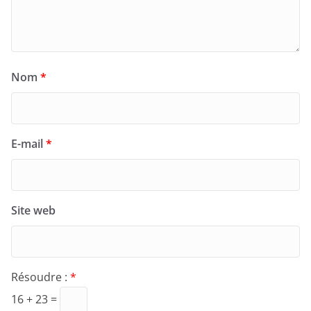
Nom
*
E-mail
*
Site web
Résoudre :
*
16 + 23 =