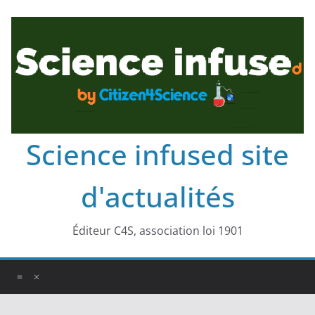
Science infused site
d'actualités
Éditeur C4S, association loi 1901