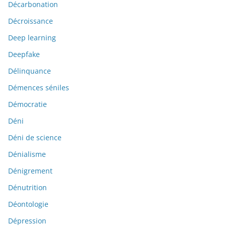
Décarbonation
Décroissance
Deep learning
Deepfake
Délinquance
Démences séniles
Démocratie
Déni
Déni de science
Dénialisme
Dénigrement
Dénutrition
Déontologie
Dépression