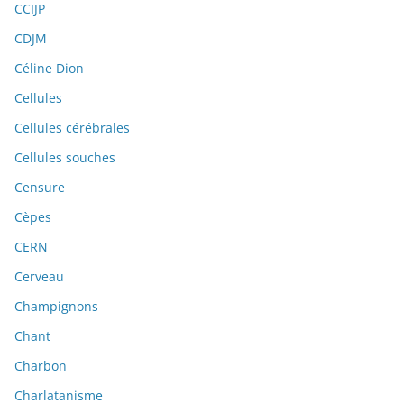
CCIJP
CDJM
Céline Dion
Cellules
Cellules cérébrales
Cellules souches
Censure
Cèpes
CERN
Cerveau
Champignons
Chant
Charbon
Charlatanisme