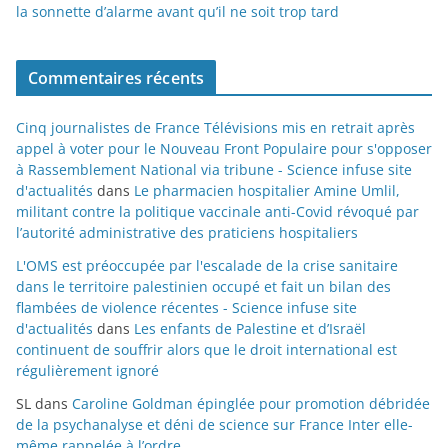
la sonnette d’alarme avant qu’il ne soit trop tard
Commentaires récents
Cinq journalistes de France Télévisions mis en retrait après
appel à voter pour le Nouveau Front Populaire pour s'opposer
à Rassemblement National via tribune - Science infuse site
d'actualités
dans
Le pharmacien hospitalier Amine Umlil,
militant contre la politique vaccinale anti-Covid révoqué par
l’autorité administrative des praticiens hospitaliers
L'OMS est préoccupée par l'escalade de la crise sanitaire
dans le territoire palestinien occupé et fait un bilan des
flambées de violence récentes - Science infuse site
d'actualités
dans
Les enfants de Palestine et d’Israël
continuent de souffrir alors que le droit international est
régulièrement ignoré
SL
dans
Caroline Goldman épinglée pour promotion débridée
de la psychanalyse et déni de science sur France Inter elle-
même rappelée à l’ordre