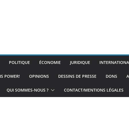
POLITIQUE
ÉCONOMIE
JURIDIQUE
INTERNATIONA
IS POWER!
OPINIONS
DESSINS DE PRESSE
DONS
A
QUI SOMMES-NOUS ?
CONTACT/MENTIONS LÉGALES