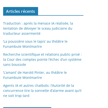
Articles récents
Traduction : après la menace IA réalisée, la
tentation de dévoyer le sceau judiciaire du
traducteur assermenté
‘La poussière sous le tapis’ au théâtre le
Funambule Montmartre
Recherche scientifique et relations public-privé :
la Cour des comptes pointe l’échec d’un système
sans boussole
‘L’amant’ de Harold Pinter, au théâtre le
Funambule Montmartre
Agents IA et autres chatbots: l’Autorité de la
concurrence tire la sonnette d’alarme avant qu’il
ne soit trop tard