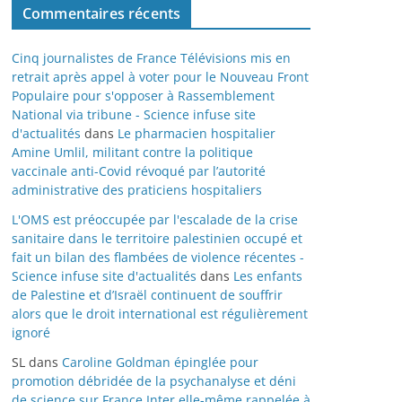
Commentaires récents
Cinq journalistes de France Télévisions mis en
retrait après appel à voter pour le Nouveau Front
Populaire pour s'opposer à Rassemblement
National via tribune - Science infuse site
d'actualités
dans
Le pharmacien hospitalier
Amine Umlil, militant contre la politique
vaccinale anti-Covid révoqué par l’autorité
administrative des praticiens hospitaliers
L'OMS est préoccupée par l'escalade de la crise
sanitaire dans le territoire palestinien occupé et
fait un bilan des flambées de violence récentes -
Science infuse site d'actualités
dans
Les enfants
de Palestine et d’Israël continuent de souffrir
alors que le droit international est régulièrement
ignoré
SL
dans
Caroline Goldman épinglée pour
promotion débridée de la psychanalyse et déni
de science sur France Inter elle-même rappelée à