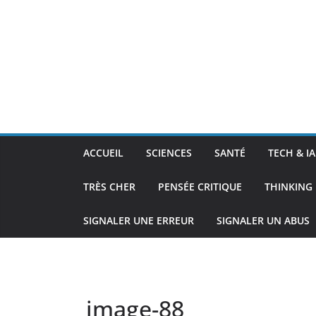
ACCUEIL
SCIENCES
SANTÉ
TECH & IA
TRÈS CHER
PENSÉE CRITIQUE
THINKING 
SIGNALER UNE ERREUR
SIGNALER UN ABUS
image-88