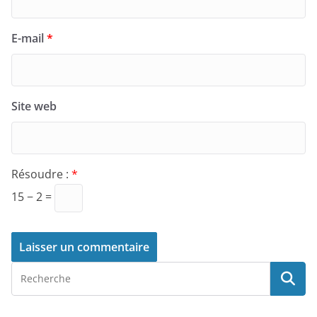
E-mail
*
Site web
Résoudre :
*
15 − 2 =