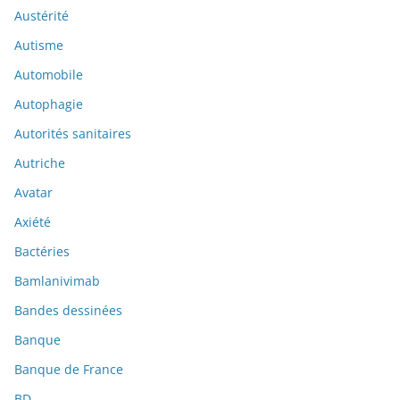
Austérité
Autisme
Automobile
Autophagie
Autorités sanitaires
Autriche
Avatar
Axiété
Bactéries
Bamlanivimab
Bandes dessinées
Banque
Banque de France
BD