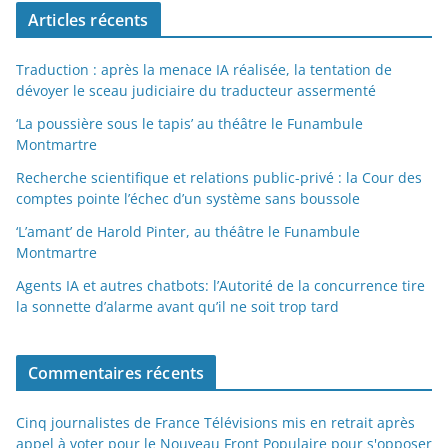
Articles récents
Traduction : après la menace IA réalisée, la tentation de
dévoyer le sceau judiciaire du traducteur assermenté
‘La poussière sous le tapis’ au théâtre le Funambule
Montmartre
Recherche scientifique et relations public-privé : la Cour des
comptes pointe l’échec d’un système sans boussole
‘L’amant’ de Harold Pinter, au théâtre le Funambule
Montmartre
Agents IA et autres chatbots: l’Autorité de la concurrence tire
la sonnette d’alarme avant qu’il ne soit trop tard
Commentaires récents
Cinq journalistes de France Télévisions mis en retrait après
appel à voter pour le Nouveau Front Populaire pour s'opposer