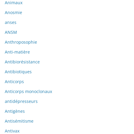
Animaux
Anosmie
anses
ANSM
Anthroposophie
Anti-matière
Antibiorésistance
Antibiotiques
Anticorps
Anticorps monoclonaux
antidépresseurs
Antigènes
Antisémitisme
Antivax