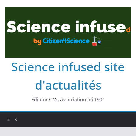
Science infused site
d'actualités
Éditeur C4S, association loi 1901