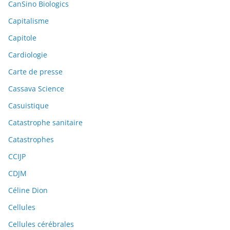
CanSino Biologics
Capitalisme
Capitole
Cardiologie
Carte de presse
Cassava Science
Casuistique
Catastrophe sanitaire
Catastrophes
CCIJP
CDJM
Céline Dion
Cellules
Cellules cérébrales