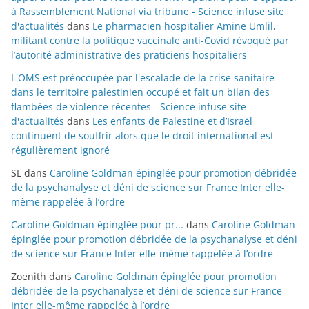
à Rassemblement National via tribune - Science infuse site
d'actualités
dans
Le pharmacien hospitalier Amine Umlil,
militant contre la politique vaccinale anti-Covid révoqué par
l’autorité administrative des praticiens hospitaliers
L'OMS est préoccupée par l'escalade de la crise sanitaire
dans le territoire palestinien occupé et fait un bilan des
flambées de violence récentes - Science infuse site
d'actualités
dans
Les enfants de Palestine et d’Israël
continuent de souffrir alors que le droit international est
régulièrement ignoré
SL
dans
Caroline Goldman épinglée pour promotion débridée
de la psychanalyse et déni de science sur France Inter elle-
même rappelée à l’ordre
Caroline Goldman épinglée pour pr...
dans
Caroline Goldman
épinglée pour promotion débridée de la psychanalyse et déni
de science sur France Inter elle-même rappelée à l’ordre
Zoenith
dans
Caroline Goldman épinglée pour promotion
débridée de la psychanalyse et déni de science sur France
Inter elle-même rappelée à l’ordre