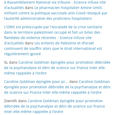
à Rassemblement National via tribune - Science infuse site
d'actualités
dans
Le pharmacien hospitalier Amine Umlil,
militant contre la politique vaccinale anti-Covid révoqué par
l’autorité administrative des praticiens hospitaliers
L'OMS est préoccupée par l'escalade de la crise sanitaire
dans le territoire palestinien occupé et fait un bilan des
flambées de violence récentes - Science infuse site
d'actualités
dans
Les enfants de Palestine et d’Israël
continuent de souffrir alors que le droit international est
régulièrement ignoré
SL
dans
Caroline Goldman épinglée pour promotion débridée
de la psychanalyse et déni de science sur France Inter elle-
même rappelée à l’ordre
Caroline Goldman épinglée pour pr...
dans
Caroline Goldman
épinglée pour promotion débridée de la psychanalyse et déni
de science sur France Inter elle-même rappelée à l’ordre
Zoenith
dans
Caroline Goldman épinglée pour promotion
débridée de la psychanalyse et déni de science sur France
Inter elle-même rappelée à l’ordre