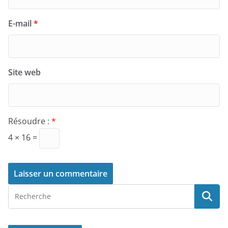
E-mail
*
Site web
Résoudre :
*
4 × 16 =