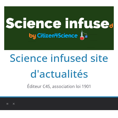
Science infused site
d'actualités
Éditeur C4S, association loi 1901