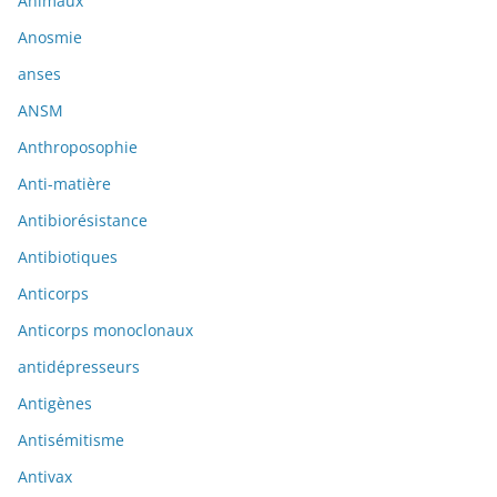
Animaux
Anosmie
anses
ANSM
Anthroposophie
Anti-matière
Antibiorésistance
Antibiotiques
Anticorps
Anticorps monoclonaux
antidépresseurs
Antigènes
Antisémitisme
Antivax