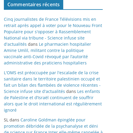
Commentaires récents
Cinq journalistes de France Télévisions mis en
retrait après appel à voter pour le Nouveau Front
Populaire pour s'opposer à Rassemblement
National via tribune - Science infuse site
d'actualités
dans
Le pharmacien hospitalier
Amine Umlil, militant contre la politique
vaccinale anti-Covid révoqué par l’autorité
administrative des praticiens hospitaliers
L'OMS est préoccupée par l'escalade de la crise
sanitaire dans le territoire palestinien occupé et
fait un bilan des flambées de violence récentes -
Science infuse site d'actualités
dans
Les enfants
de Palestine et d’Israël continuent de souffrir
alors que le droit international est régulièrement
ignoré
SL
dans
Caroline Goldman épinglée pour
promotion débridée de la psychanalyse et déni
de science sur France Inter elle-même rappelée à