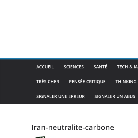
ACCUEIL
SCIENCES
SANTÉ
TECH & IA
TRÈS CHER
PENSÉE CRITIQUE
THINKING 
SIGNALER UNE ERREUR
SIGNALER UN ABUS
Iran-neutralite-carbone