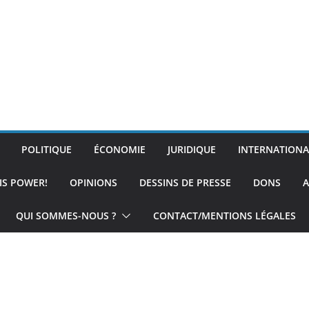
POLITIQUE
ÉCONOMIE
JURIDIQUE
INTERNATIONA
IS POWER!
OPINIONS
DESSINS DE PRESSE
DONS
A
QUI SOMMES-NOUS ?
CONTACT/MENTIONS LÉGALES