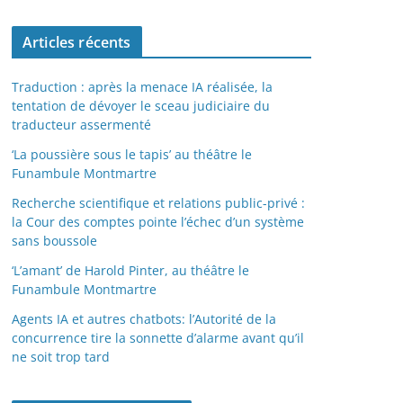
Articles récents
Traduction : après la menace IA réalisée, la
tentation de dévoyer le sceau judiciaire du
traducteur assermenté
‘La poussière sous le tapis’ au théâtre le
Funambule Montmartre
Recherche scientifique et relations public-privé :
la Cour des comptes pointe l’échec d’un système
sans boussole
‘L’amant’ de Harold Pinter, au théâtre le
Funambule Montmartre
Agents IA et autres chatbots: l’Autorité de la
concurrence tire la sonnette d’alarme avant qu’il
ne soit trop tard