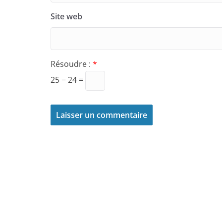
Site web
Résoudre :
*
25 − 24 =