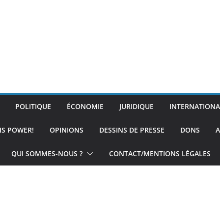
POLITIQUE
ÉCONOMIE
JURIDIQUE
INTERNATIONA
IS POWER!
OPINIONS
DESSINS DE PRESSE
DONS
A
QUI SOMMES-NOUS ?
CONTACT/MENTIONS LÉGALES