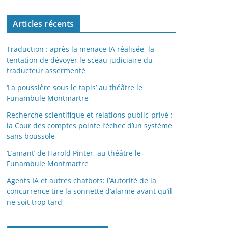
Articles récents
Traduction : après la menace IA réalisée, la
tentation de dévoyer le sceau judiciaire du
traducteur assermenté
‘La poussière sous le tapis’ au théâtre le
Funambule Montmartre
Recherche scientifique et relations public-privé :
la Cour des comptes pointe l’échec d’un système
sans boussole
‘L’amant’ de Harold Pinter, au théâtre le
Funambule Montmartre
Agents IA et autres chatbots: l’Autorité de la
concurrence tire la sonnette d’alarme avant qu’il
ne soit trop tard