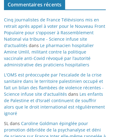
Commentaires récents
Cinq journalistes de France Télévisions mis en
retrait après appel à voter pour le Nouveau Front
Populaire pour s'opposer à Rassemblement
National via tribune - Science infuse site
d'actualités
dans
Le pharmacien hospitalier
Amine Umlil, militant contre la politique
vaccinale anti-Covid révoqué par l’autorité
administrative des praticiens hospitaliers
L'OMS est préoccupée par l'escalade de la crise
sanitaire dans le territoire palestinien occupé et
fait un bilan des flambées de violence récentes -
Science infuse site d'actualités
dans
Les enfants
de Palestine et d’Israël continuent de souffrir
alors que le droit international est régulièrement
ignoré
SL
dans
Caroline Goldman épinglée pour
promotion débridée de la psychanalyse et déni
de science sur France Inter elle-même rappelée à