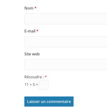
Nom
*
E-mail
*
Site web
Résoudre :
*
11 + 5 =