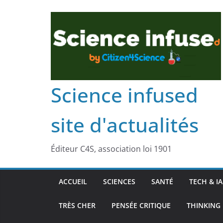
Science infused
site d'actualités
Éditeur C4S, association loi 1901
ACCUEIL
SCIENCES
SANTÉ
TECH & IA
TRÈS CHER
PENSÉE CRITIQUE
THINKING 