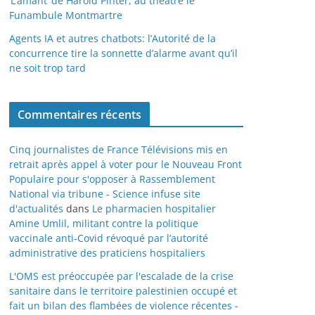
‘L’amant’ de Harold Pinter, au théâtre le
Funambule Montmartre
Agents IA et autres chatbots: l’Autorité de la
concurrence tire la sonnette d’alarme avant qu’il
ne soit trop tard
Commentaires récents
Cinq journalistes de France Télévisions mis en
retrait après appel à voter pour le Nouveau Front
Populaire pour s'opposer à Rassemblement
National via tribune - Science infuse site
d'actualités
dans
Le pharmacien hospitalier
Amine Umlil, militant contre la politique
vaccinale anti-Covid révoqué par l’autorité
administrative des praticiens hospitaliers
L'OMS est préoccupée par l'escalade de la crise
sanitaire dans le territoire palestinien occupé et
fait un bilan des flambées de violence récentes -