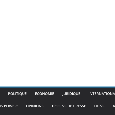
POLITIQUE
ÉCONOMIE
JURIDIQUE
INTERNATIONA
IS POWER!
OPINIONS
DESSINS DE PRESSE
DONS
A