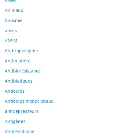
ANFR
Animaux
Anosmie
anses
ANSM
Anthroposophie
Anti-matière
Antibiorésistance
Antibiotiques
Anticorps
Anticorps monoclonaux
antidépresseurs
Antigènes
Antisémitisme