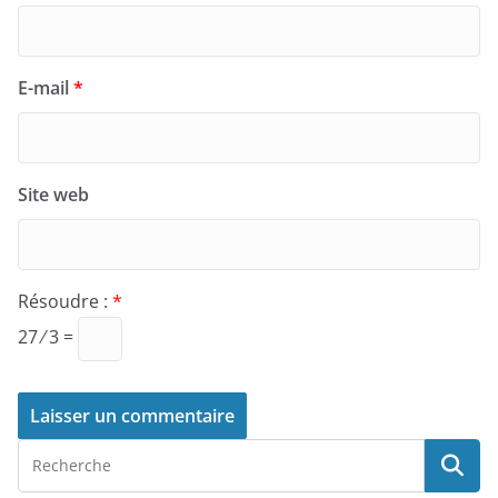
E-mail
*
Site web
Résoudre :
*
27 ⁄ 3 =