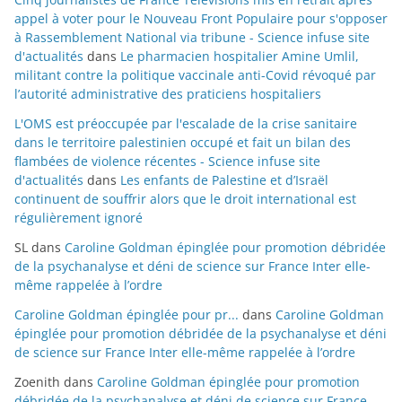
appel à voter pour le Nouveau Front Populaire pour s'opposer
à Rassemblement National via tribune - Science infuse site
d'actualités
dans
Le pharmacien hospitalier Amine Umlil,
militant contre la politique vaccinale anti-Covid révoqué par
l’autorité administrative des praticiens hospitaliers
L'OMS est préoccupée par l'escalade de la crise sanitaire
dans le territoire palestinien occupé et fait un bilan des
flambées de violence récentes - Science infuse site
d'actualités
dans
Les enfants de Palestine et d’Israël
continuent de souffrir alors que le droit international est
régulièrement ignoré
SL
dans
Caroline Goldman épinglée pour promotion débridée
de la psychanalyse et déni de science sur France Inter elle-
même rappelée à l’ordre
Caroline Goldman épinglée pour pr...
dans
Caroline Goldman
épinglée pour promotion débridée de la psychanalyse et déni
de science sur France Inter elle-même rappelée à l’ordre
Zoenith
dans
Caroline Goldman épinglée pour promotion
débridée de la psychanalyse et déni de science sur France