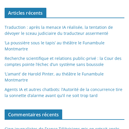
Articles récents
Traduction : après la menace IA réalisée, la tentation de
dévoyer le sceau judiciaire du traducteur assermenté
‘La poussière sous le tapis’ au théâtre le Funambule
Montmartre
Recherche scientifique et relations public-privé : la Cour des
comptes pointe l’échec d’un système sans boussole
‘L’amant’ de Harold Pinter, au théâtre le Funambule
Montmartre
Agents IA et autres chatbots: l’Autorité de la concurrence tire
la sonnette d’alarme avant qu’il ne soit trop tard
Commentaires récents
Cinq journalistes de France Télévisions mis en retrait après