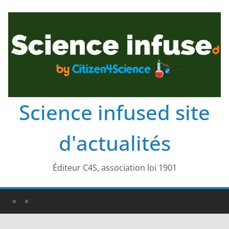
Science infused site
d'actualités
Éditeur C4S, association loi 1901