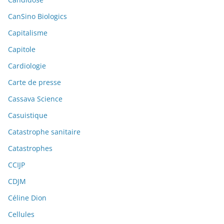
CanSino Biologics
Capitalisme
Capitole
Cardiologie
Carte de presse
Cassava Science
Casuistique
Catastrophe sanitaire
Catastrophes
CCIJP
CDJM
Céline Dion
Cellules