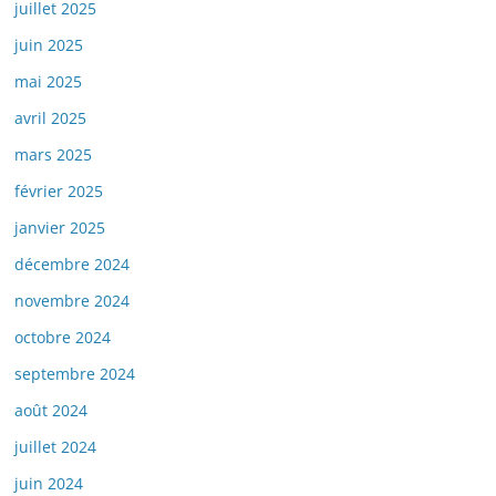
juillet 2025
juin 2025
mai 2025
avril 2025
mars 2025
février 2025
janvier 2025
décembre 2024
novembre 2024
octobre 2024
septembre 2024
août 2024
juillet 2024
juin 2024