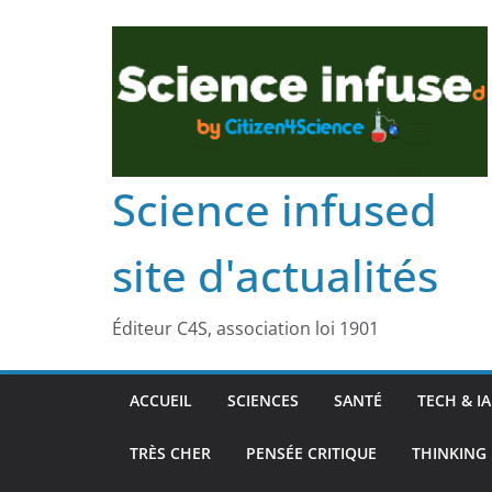
Science infused
site d'actualités
Éditeur C4S, association loi 1901
ACCUEIL
SCIENCES
SANTÉ
TECH & IA
TRÈS CHER
PENSÉE CRITIQUE
THINKING 