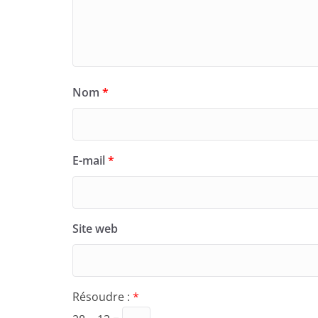
Nom
*
E-mail
*
Site web
Résoudre :
*