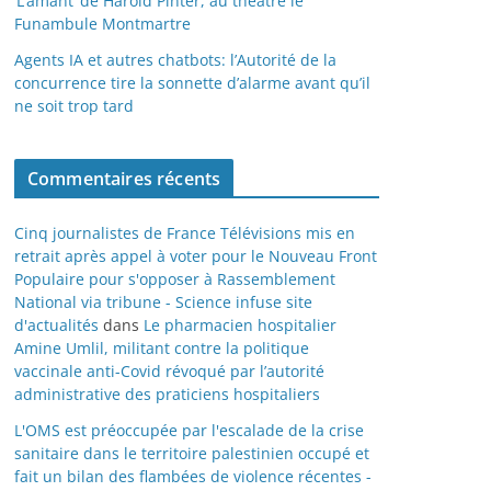
‘L’amant’ de Harold Pinter, au théâtre le
Funambule Montmartre
Agents IA et autres chatbots: l’Autorité de la
concurrence tire la sonnette d’alarme avant qu’il
ne soit trop tard
Commentaires récents
Cinq journalistes de France Télévisions mis en
retrait après appel à voter pour le Nouveau Front
Populaire pour s'opposer à Rassemblement
National via tribune - Science infuse site
d'actualités
dans
Le pharmacien hospitalier
Amine Umlil, militant contre la politique
vaccinale anti-Covid révoqué par l’autorité
administrative des praticiens hospitaliers
L'OMS est préoccupée par l'escalade de la crise
sanitaire dans le territoire palestinien occupé et
fait un bilan des flambées de violence récentes -