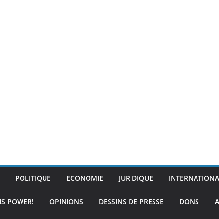
POLITIQUE
ÉCONOMIE
JURIDIQUE
INTERNATIONA
IS POWER!
OPINIONS
DESSINS DE PRESSE
DONS
A