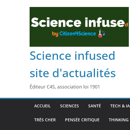
Science infused
site d'actualités
Éditeur C4S, association loi 1901
ACCUEIL
SCIENCES
SANTÉ
TECH & IA
TRÈS CHER
PENSÉE CRITIQUE
THINKING 