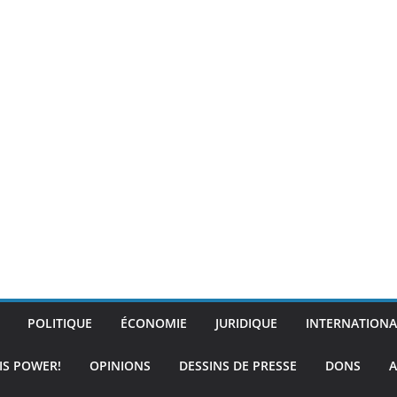
POLITIQUE
ÉCONOMIE
JURIDIQUE
INTERNATIONA
IS POWER!
OPINIONS
DESSINS DE PRESSE
DONS
A