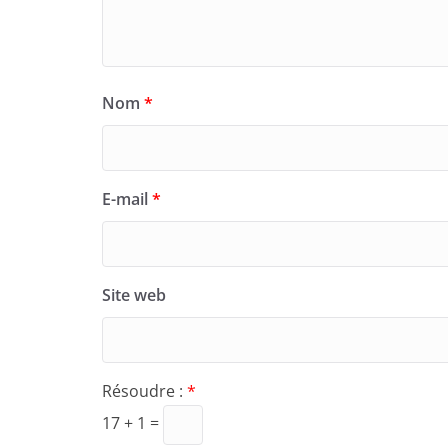
Nom
*
E-mail
*
Site web
Résoudre :
*
17 + 1 =