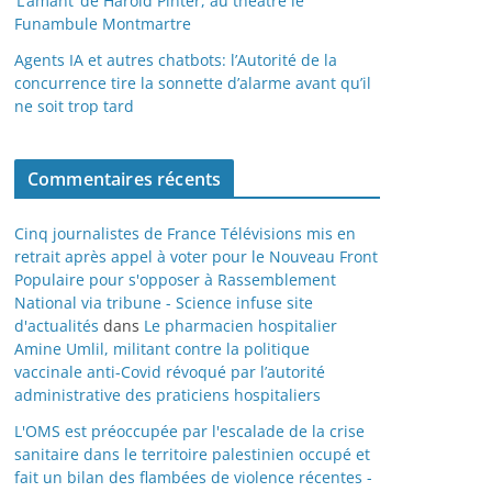
‘L’amant’ de Harold Pinter, au théâtre le
Funambule Montmartre
Agents IA et autres chatbots: l’Autorité de la
concurrence tire la sonnette d’alarme avant qu’il
ne soit trop tard
Commentaires récents
Cinq journalistes de France Télévisions mis en
retrait après appel à voter pour le Nouveau Front
Populaire pour s'opposer à Rassemblement
National via tribune - Science infuse site
d'actualités
dans
Le pharmacien hospitalier
Amine Umlil, militant contre la politique
vaccinale anti-Covid révoqué par l’autorité
administrative des praticiens hospitaliers
L'OMS est préoccupée par l'escalade de la crise
sanitaire dans le territoire palestinien occupé et
fait un bilan des flambées de violence récentes -