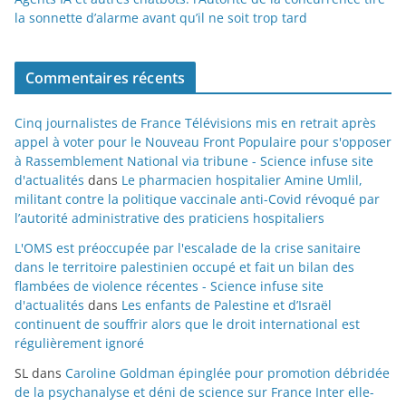
la sonnette d’alarme avant qu’il ne soit trop tard
Commentaires récents
Cinq journalistes de France Télévisions mis en retrait après
appel à voter pour le Nouveau Front Populaire pour s'opposer
à Rassemblement National via tribune - Science infuse site
d'actualités
dans
Le pharmacien hospitalier Amine Umlil,
militant contre la politique vaccinale anti-Covid révoqué par
l’autorité administrative des praticiens hospitaliers
L'OMS est préoccupée par l'escalade de la crise sanitaire
dans le territoire palestinien occupé et fait un bilan des
flambées de violence récentes - Science infuse site
d'actualités
dans
Les enfants de Palestine et d’Israël
continuent de souffrir alors que le droit international est
régulièrement ignoré
SL
dans
Caroline Goldman épinglée pour promotion débridée
de la psychanalyse et déni de science sur France Inter elle-