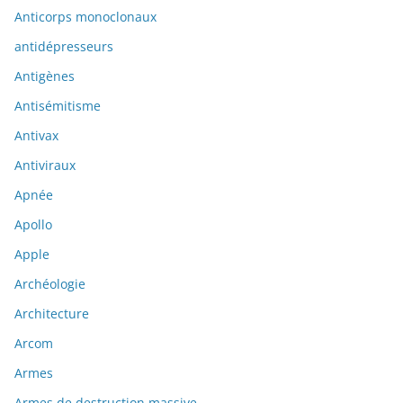
Anticorps monoclonaux
antidépresseurs
Antigènes
Antisémitisme
Antivax
Antiviraux
Apnée
Apollo
Apple
Archéologie
Architecture
Arcom
Armes
Armes de destruction massive