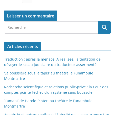
Articles récents
Traduction : après la menace IA réalisée, la tentation de
dévoyer le sceau judiciaire du traducteur assermenté
‘La poussière sous le tapis’ au théâtre le Funambule
Montmartre
Recherche scientifique et relations public-privé : la Cour des
comptes pointe l’échec d’un système sans boussole
‘L’amant’ de Harold Pinter, au théâtre le Funambule
Montmartre
Agents IA et autres chatbots: l’Autorité de la concurrence tire