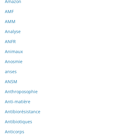
Amazon
AMF
AMM
Analyse
ANFR
Animaux
Anosmie
anses
ANSM
Anthroposophie
Anti-matière
Antibiorésistance
Antibiotiques
Anticorps