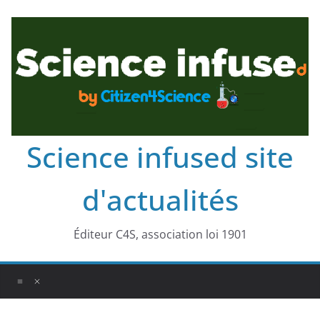
Science infused site
d'actualités
Éditeur C4S, association loi 1901