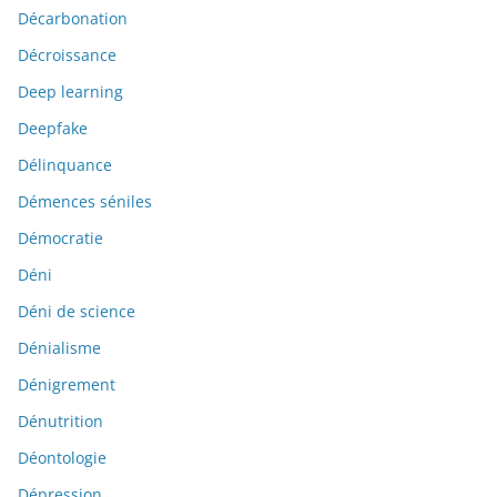
Décarbonation
Décroissance
Deep learning
Deepfake
Délinquance
Démences séniles
Démocratie
Déni
Déni de science
Dénialisme
Dénigrement
Dénutrition
Déontologie
Dépression