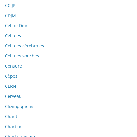
CCIJP
CDJM
Céline Dion
Cellules
Cellules cérébrales
Cellules souches
Censure
Cèpes
CERN
Cerveau
Champignons
Chant
Charbon
Charlatanisme