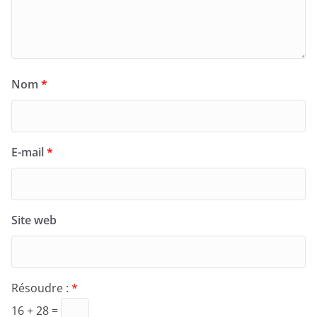
Nom
*
E-mail
*
Site web
Résoudre :
*
16 + 28 =