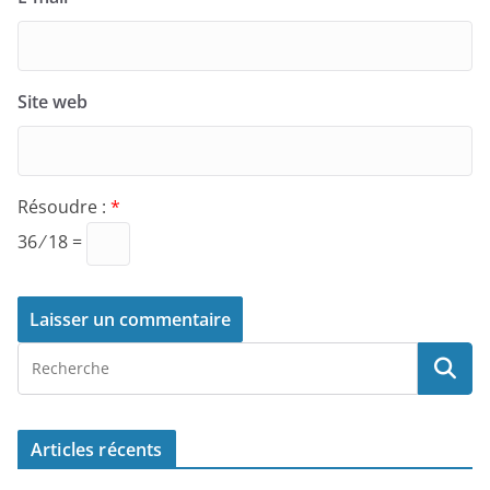
Site web
Résoudre :
*
36 ⁄ 18 =
Articles récents