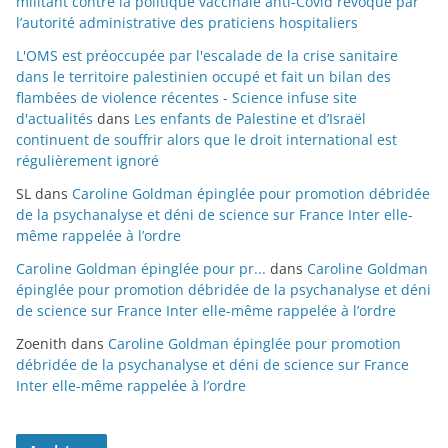
militant contre la politique vaccinale anti-Covid révoqué par
l’autorité administrative des praticiens hospitaliers
L'OMS est préoccupée par l'escalade de la crise sanitaire
dans le territoire palestinien occupé et fait un bilan des
flambées de violence récentes - Science infuse site
d'actualités
dans
Les enfants de Palestine et d’Israël
continuent de souffrir alors que le droit international est
régulièrement ignoré
SL
dans
Caroline Goldman épinglée pour promotion débridée
de la psychanalyse et déni de science sur France Inter elle-
même rappelée à l’ordre
Caroline Goldman épinglée pour pr...
dans
Caroline Goldman
épinglée pour promotion débridée de la psychanalyse et déni
de science sur France Inter elle-même rappelée à l’ordre
Zoenith
dans
Caroline Goldman épinglée pour promotion
débridée de la psychanalyse et déni de science sur France
Inter elle-même rappelée à l’ordre