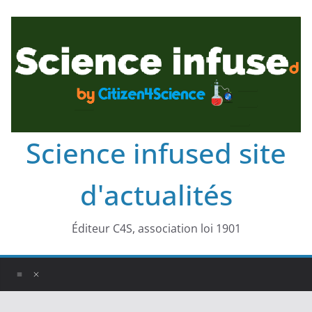
Science infused site
d'actualités
Éditeur C4S, association loi 1901