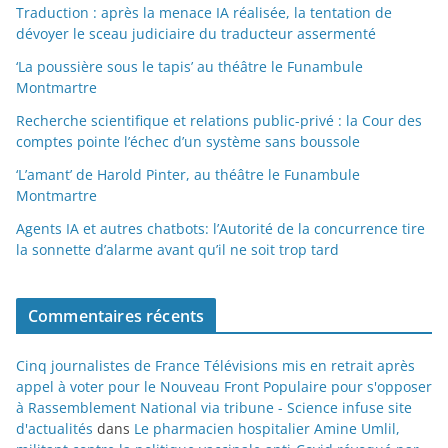
Traduction : après la menace IA réalisée, la tentation de
dévoyer le sceau judiciaire du traducteur assermenté
‘La poussière sous le tapis’ au théâtre le Funambule
Montmartre
Recherche scientifique et relations public-privé : la Cour des
comptes pointe l’échec d’un système sans boussole
‘L’amant’ de Harold Pinter, au théâtre le Funambule
Montmartre
Agents IA et autres chatbots: l’Autorité de la concurrence tire
la sonnette d’alarme avant qu’il ne soit trop tard
Commentaires récents
Cinq journalistes de France Télévisions mis en retrait après
appel à voter pour le Nouveau Front Populaire pour s'opposer
à Rassemblement National via tribune - Science infuse site
d'actualités
dans
Le pharmacien hospitalier Amine Umlil,