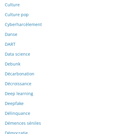
Culture
Culture pop
Cyberharcèlement
Danse
DART
Data science
Debunk
Décarbonation
Décroissance
Deep learning
Deepfake
Délinquance
Démences séniles
Démocratie