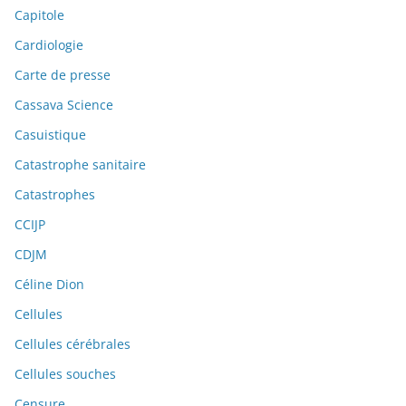
Capitole
Cardiologie
Carte de presse
Cassava Science
Casuistique
Catastrophe sanitaire
Catastrophes
CCIJP
CDJM
Céline Dion
Cellules
Cellules cérébrales
Cellules souches
Censure