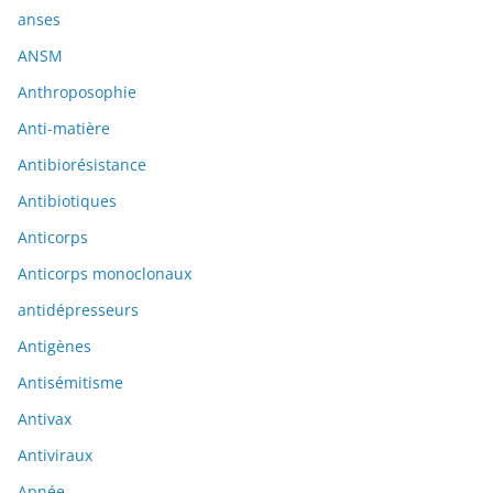
anses
ANSM
Anthroposophie
Anti-matière
Antibiorésistance
Antibiotiques
Anticorps
Anticorps monoclonaux
antidépresseurs
Antigènes
Antisémitisme
Antivax
Antiviraux
Apnée