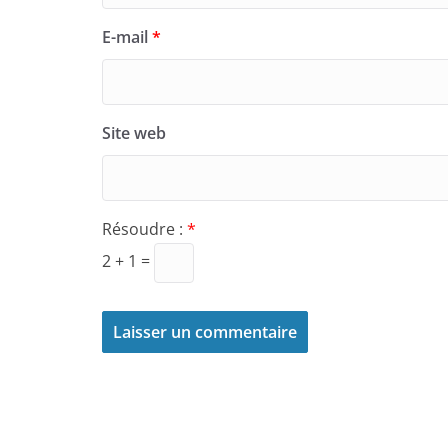
E-mail
*
Site web
Résoudre :
*
2 + 1 =