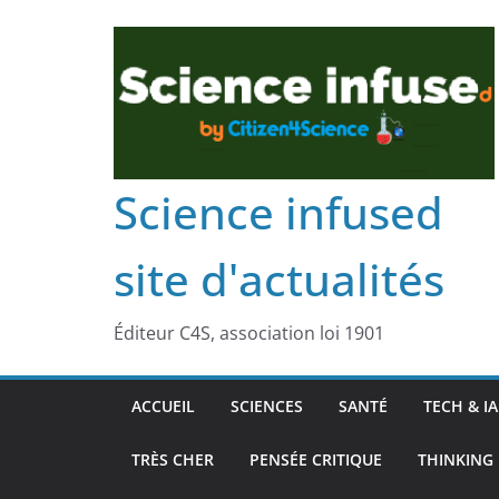
Science infused
site d'actualités
Éditeur C4S, association loi 1901
ACCUEIL
SCIENCES
SANTÉ
TECH & IA
TRÈS CHER
PENSÉE CRITIQUE
THINKING 