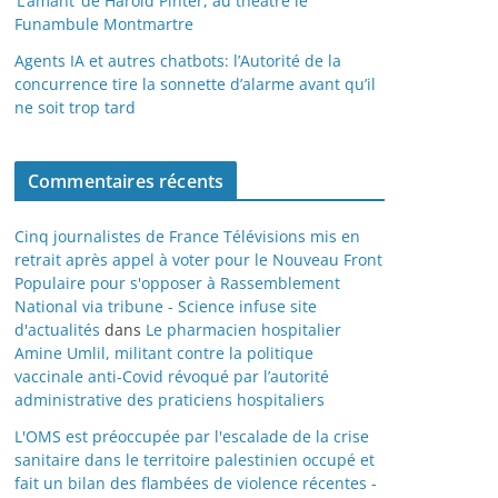
‘L’amant’ de Harold Pinter, au théâtre le
Funambule Montmartre
Agents IA et autres chatbots: l’Autorité de la
concurrence tire la sonnette d’alarme avant qu’il
ne soit trop tard
Commentaires récents
Cinq journalistes de France Télévisions mis en
retrait après appel à voter pour le Nouveau Front
Populaire pour s'opposer à Rassemblement
National via tribune - Science infuse site
d'actualités
dans
Le pharmacien hospitalier
Amine Umlil, militant contre la politique
vaccinale anti-Covid révoqué par l’autorité
administrative des praticiens hospitaliers
L'OMS est préoccupée par l'escalade de la crise
sanitaire dans le territoire palestinien occupé et
fait un bilan des flambées de violence récentes -