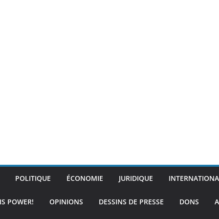
POLITIQUE
ÉCONOMIE
JURIDIQUE
INTERNATIONA
IS POWER!
OPINIONS
DESSINS DE PRESSE
DONS
A