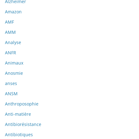
Alzheimer
Amazon
AMF
AMM
Analyse
ANFR
Animaux
Anosmie
anses
ANSM
Anthroposophie
Anti-matière
Antibiorésistance
Antibiotiques