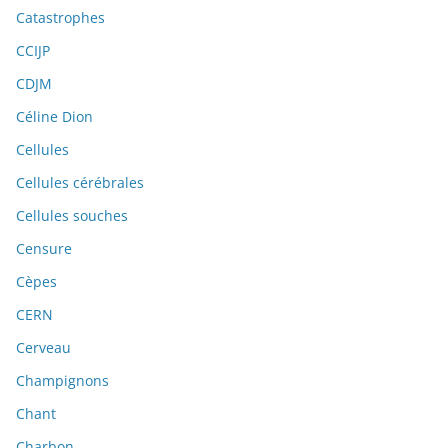
Catastrophes
CCIJP
CDJM
Céline Dion
Cellules
Cellules cérébrales
Cellules souches
Censure
Cèpes
CERN
Cerveau
Champignons
Chant
Charbon