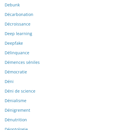
Debunk
Décarbonation
Décroissance
Deep learning
Deepfake
Délinquance
Démences séniles
Démocratie
Déni
Déni de science
Dénialisme
Dénigrement
Dénutrition
Déontologie