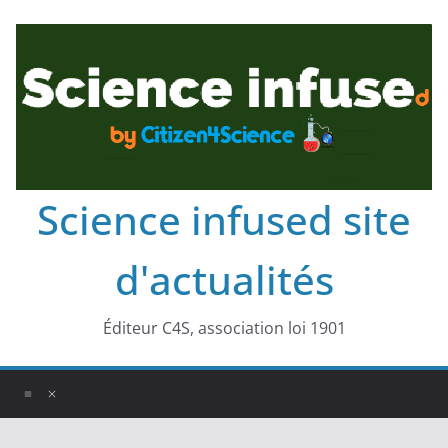
Science infused site
d'actualités
Éditeur C4S, association loi 1901