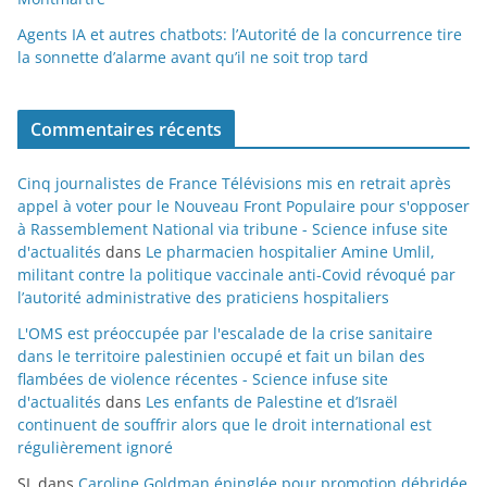
Agents IA et autres chatbots: l’Autorité de la concurrence tire
la sonnette d’alarme avant qu’il ne soit trop tard
Commentaires récents
Cinq journalistes de France Télévisions mis en retrait après
appel à voter pour le Nouveau Front Populaire pour s'opposer
à Rassemblement National via tribune - Science infuse site
d'actualités
dans
Le pharmacien hospitalier Amine Umlil,
militant contre la politique vaccinale anti-Covid révoqué par
l’autorité administrative des praticiens hospitaliers
L'OMS est préoccupée par l'escalade de la crise sanitaire
dans le territoire palestinien occupé et fait un bilan des
flambées de violence récentes - Science infuse site
d'actualités
dans
Les enfants de Palestine et d’Israël
continuent de souffrir alors que le droit international est
régulièrement ignoré
SL
dans
Caroline Goldman épinglée pour promotion débridée