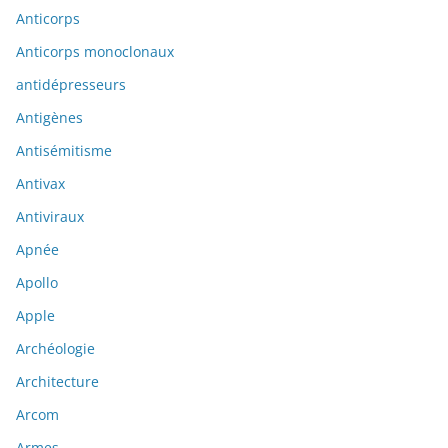
Anticorps
Anticorps monoclonaux
antidépresseurs
Antigènes
Antisémitisme
Antivax
Antiviraux
Apnée
Apollo
Apple
Archéologie
Architecture
Arcom
Armes