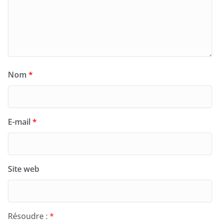
Nom
*
E-mail
*
Site web
Résoudre :
*