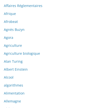
Affaires Réglementaires
Afrique
Afrobeat
Agnès Buzyn
Agora
Agriculture
Agriculture biologique
Alan Turing
Albert Einstein
Alcool
algorithmes
Alimentation
Allemagne