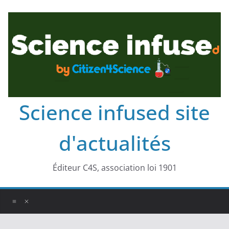
Science infused site
d'actualités
Éditeur C4S, association loi 1901