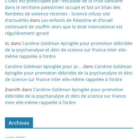
L'OMS est préoccupée par l'escalade de la crise sanitaire
dans le territoire palestinien occupé et fait un bilan des
flambées de violence récentes - Science infuse site
d'actualités
dans
Les enfants de Palestine et d’Israël
continuent de souffrir alors que le droit international est
régulièrement ignoré
SL
dans
Caroline Goldman épinglée pour promotion débridée
de la psychanalyse et déni de science sur France Inter elle-
même rappelée à l’ordre
Caroline Goldman épinglée pour pr...
dans
Caroline Goldman
épinglée pour promotion débridée de la psychanalyse et déni
de science sur France Inter elle-même rappelée à l’ordre
Zoenith
dans
Caroline Goldman épinglée pour promotion
débridée de la psychanalyse et déni de science sur France
Inter elle-même rappelée à l’ordre
Archives