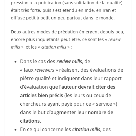
pression à la publication (sans validation de la qualité)
était très forte, puis s’est étendu en Inde, en Iran et
diffuse petit à petit un peu partout dans le monde.
Deux autres modes de prédation émergent depuis peu,
encore plus inquiétants peut-être, ce sont les «
review
mills
» et les «
citation mills
» :
Dans le cas des
review mills
, de
« faux
reviewers
» réalisent des évaluations de
piètre qualité et indiquent dans leur rapport
d’évaluation que
l’auteur devrait citer des
articles bien précis
(les leurs ou ceux de
chercheurs ayant payé pour ce « service »)
dans le but d’
augmenter leur nombre de
citations
.
En ce qui concerne les
citation mills
, des