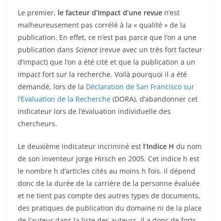
Le premier,
le facteur d’Impact d’une revue
n’est
malheureusement pas corrélé à la « qualité » de la
publication. En effet, ce n’est pas parce que l’on a une
publication dans
Science
(revue avec un très fort facteur
d’impact) que l’on a été cité et que la publication a un
impact fort sur la recherche. Voilà pourquoi il a été
demandé, lors de la
Déclaration de San Francisco sur
l’Evaluation de la Recherche
(DORA), d’abandonner cet
indicateur lors de l’évaluation individuelle des
chercheurs.
Le deuxième indicateur incriminé est
l’Indice H
du nom
de son inventeur Jorge Hirsch en 2005. Cet indice h est
le nombre h d’articles cités au moins h fois. Il dépend
donc de la durée de la carrière de la personne évaluée
et ne tient pas compte des autres types de documents,
des pratiques de publication du domaine ni de la place
de l’auteur dans la liste des auteurs. Il a donc de forts