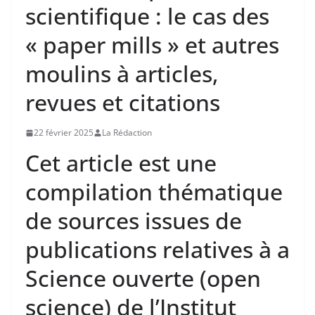
scientifique : le cas des
« paper mills » et autres
moulins à articles,
revues et citations
22 février 2025
La Rédaction
Cet article est une
compilation thématique
de sources issues de
publications relatives à a
Science ouverte (open
science) de l’Institut