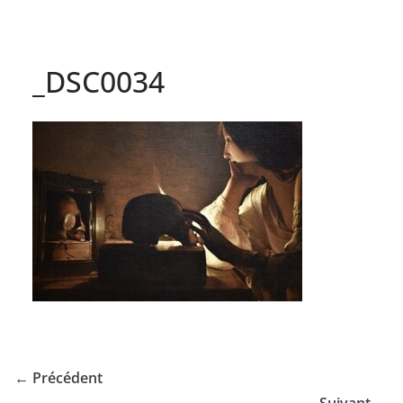
_DSC0034
← Précédent