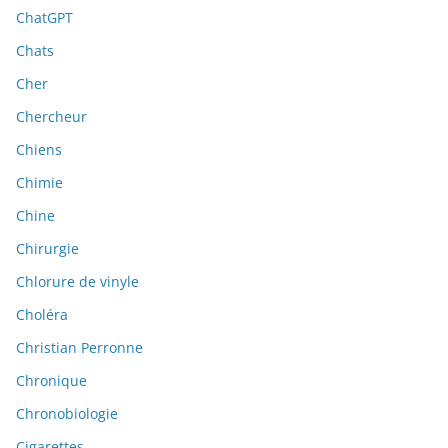
ChatGPT
Chats
Cher
Chercheur
Chiens
Chimie
Chine
Chirurgie
Chlorure de vinyle
Choléra
Christian Perronne
Chronique
Chronobiologie
Cigarettes