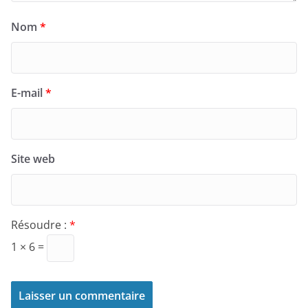
Nom
*
E-mail
*
Site web
Résoudre :
*
1 × 6 =