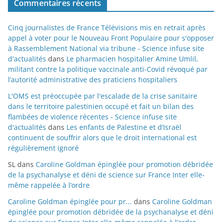
Commentaires récents
Cinq journalistes de France Télévisions mis en retrait après
appel à voter pour le Nouveau Front Populaire pour s'opposer
à Rassemblement National via tribune - Science infuse site
d'actualités
dans
Le pharmacien hospitalier Amine Umlil,
militant contre la politique vaccinale anti-Covid révoqué par
l’autorité administrative des praticiens hospitaliers
L'OMS est préoccupée par l'escalade de la crise sanitaire
dans le territoire palestinien occupé et fait un bilan des
flambées de violence récentes - Science infuse site
d'actualités
dans
Les enfants de Palestine et d’Israël
continuent de souffrir alors que le droit international est
régulièrement ignoré
SL
dans
Caroline Goldman épinglée pour promotion débridée
de la psychanalyse et déni de science sur France Inter elle-
même rappelée à l’ordre
Caroline Goldman épinglée pour pr...
dans
Caroline Goldman
épinglée pour promotion débridée de la psychanalyse et déni