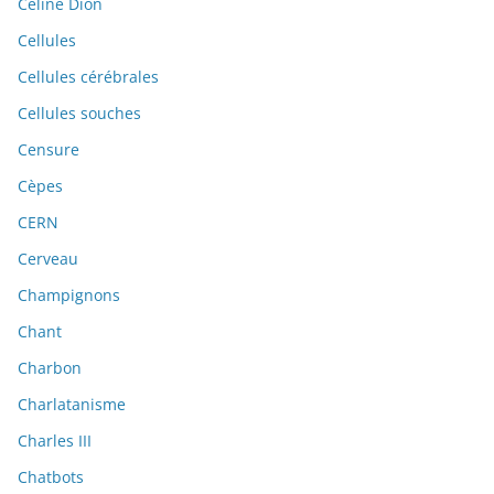
Céline Dion
Cellules
Cellules cérébrales
Cellules souches
Censure
Cèpes
CERN
Cerveau
Champignons
Chant
Charbon
Charlatanisme
Charles III
Chatbots