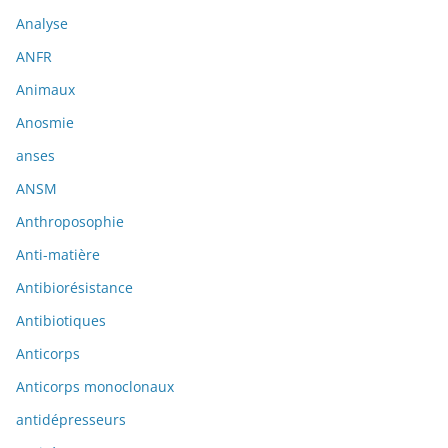
Analyse
ANFR
Animaux
Anosmie
anses
ANSM
Anthroposophie
Anti-matière
Antibiorésistance
Antibiotiques
Anticorps
Anticorps monoclonaux
antidépresseurs