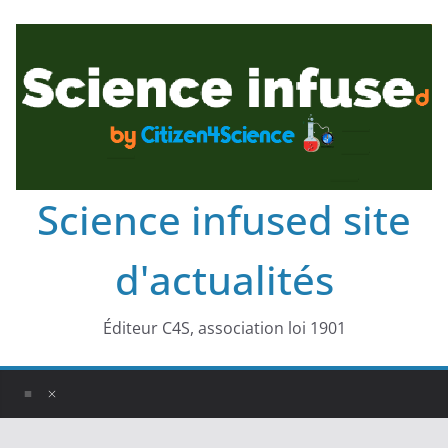
Science infused site
d'actualités
Éditeur C4S, association loi 1901