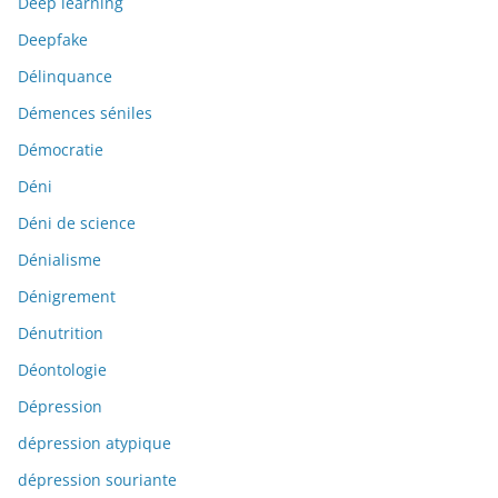
Deep learning
Deepfake
Délinquance
Démences séniles
Démocratie
Déni
Déni de science
Dénialisme
Dénigrement
Dénutrition
Déontologie
Dépression
dépression atypique
dépression souriante