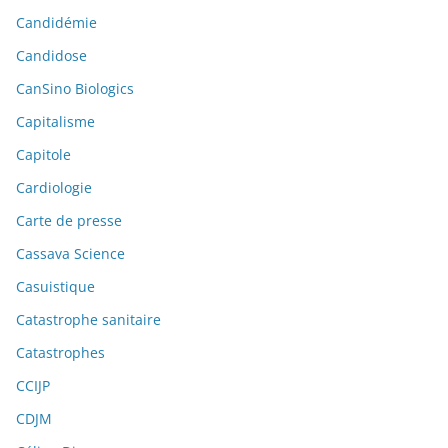
Candidémie
Candidose
CanSino Biologics
Capitalisme
Capitole
Cardiologie
Carte de presse
Cassava Science
Casuistique
Catastrophe sanitaire
Catastrophes
CCIJP
CDJM