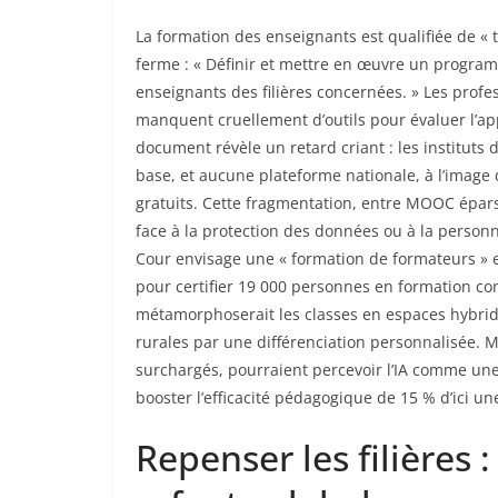
La formation des enseignants est qualifiée de « 
ferme : « Définir et mettre en œuvre un program
enseignants des filières concernées. » Les profe
manquent cruellement d’outils pour évaluer l’a
document révèle un retard criant : les instituts 
base, et aucune plateforme nationale, à l’image d
gratuits. Cette fragmentation, entre MOOC épars
face à la protection des données ou à la person
Cour envisage une « formation de formateurs » e
pour certifier 19 000 personnes en formation cont
métamorphoserait les classes en espaces hybrides
rurales par une différenciation personnalisée. M
surchargés, pourraient percevoir l’IA comme une
booster l’efficacité pédagogique de 15 % d’ici u
Repenser les filières 