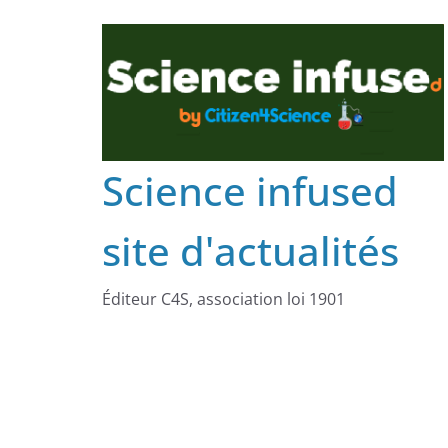
Science infused
site d'actualités
Éditeur C4S, association loi 1901