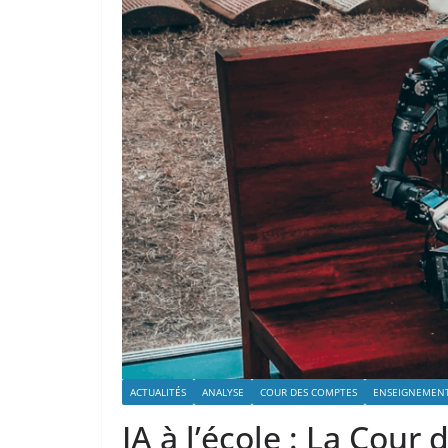
ACTUALITÉS
ANALYSE
COUR DES COMPTES
ENSEIGNEMEN
IA à l’école : La Cour