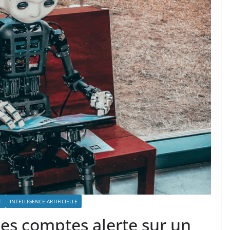
T
INTELLIGENCE ARTIFICIELLE
 des comptes alerte sur un