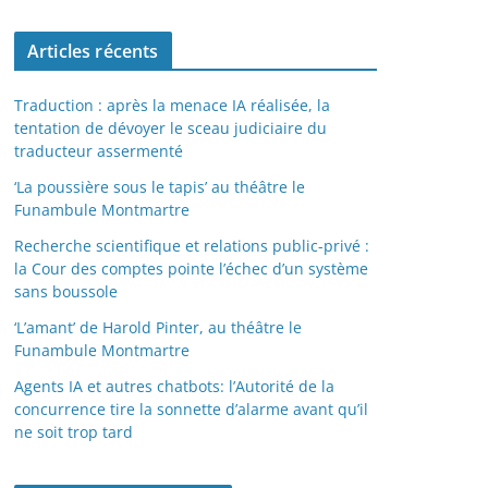
Articles récents
Traduction : après la menace IA réalisée, la
tentation de dévoyer le sceau judiciaire du
traducteur assermenté
‘La poussière sous le tapis’ au théâtre le
Funambule Montmartre
Recherche scientifique et relations public-privé :
la Cour des comptes pointe l’échec d’un système
sans boussole
‘L’amant’ de Harold Pinter, au théâtre le
Funambule Montmartre
Agents IA et autres chatbots: l’Autorité de la
concurrence tire la sonnette d’alarme avant qu’il
ne soit trop tard