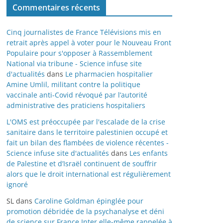
Commentaires récents
Cinq journalistes de France Télévisions mis en
retrait après appel à voter pour le Nouveau Front
Populaire pour s'opposer à Rassemblement
National via tribune - Science infuse site
d'actualités
dans
Le pharmacien hospitalier
Amine Umlil, militant contre la politique
vaccinale anti-Covid révoqué par l’autorité
administrative des praticiens hospitaliers
L'OMS est préoccupée par l'escalade de la crise
sanitaire dans le territoire palestinien occupé et
fait un bilan des flambées de violence récentes -
Science infuse site d'actualités
dans
Les enfants
de Palestine et d’Israël continuent de souffrir
alors que le droit international est régulièrement
ignoré
SL
dans
Caroline Goldman épinglée pour
promotion débridée de la psychanalyse et déni
de science sur France Inter elle-même rappelée à