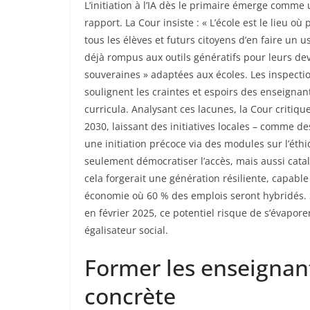
L’initiation à l’IA dès le primaire émerge comme 
rapport. La Cour insiste : « L’école est le lieu o
tous les élèves et futurs citoyens d’en faire un u
déjà rompus aux outils génératifs pour leurs dev
souveraines » adaptées aux écoles. Les inspectio
soulignent les craintes et espoirs des enseignant
curricula. Analysant ces lacunes, la Cour critiqu
2030, laissant des initiatives locales – comme de
une initiation précoce via des modules sur l’éth
seulement démocratiser l’accès, mais aussi catal
cela forgerait une génération résiliente, capable
économie où 60 % des emplois seront hybridés. 
en février 2025, ce potentiel risque de s’évapore
égalisateur social.
Former les enseignants
concrète