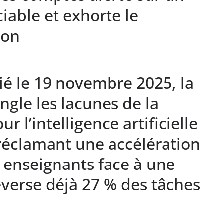
iable et exhorte le
ion
ié le 19 novembre 2025, la
gle les lacunes de la
r l’intelligence artificielle
 réclamant une accélération
 enseignants face à une
everse déjà 27 % des tâches