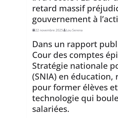
retard massif préjudic
gouvernement à l’act
22 novembre 2025
Lou Serena
Dans un rapport publ
Cour des comptes épin
Stratégie nationale pou
(SNIA) en éducation,
pour former élèves et
technologie qui boul
salariées.