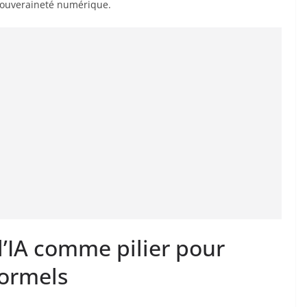
 souveraineté numérique.
 l’IA comme pilier pour
formels