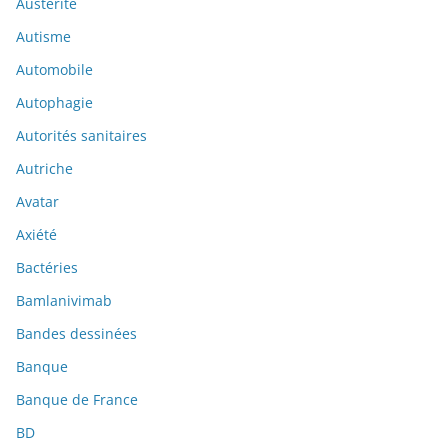
Austérité
Autisme
Automobile
Autophagie
Autorités sanitaires
Autriche
Avatar
Axiété
Bactéries
Bamlanivimab
Bandes dessinées
Banque
Banque de France
BD