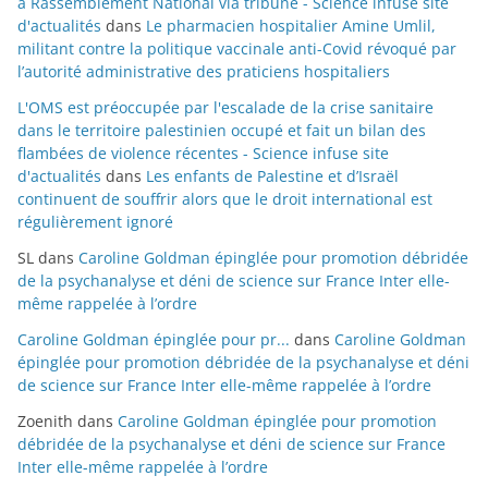
à Rassemblement National via tribune - Science infuse site
d'actualités
dans
Le pharmacien hospitalier Amine Umlil,
militant contre la politique vaccinale anti-Covid révoqué par
l’autorité administrative des praticiens hospitaliers
L'OMS est préoccupée par l'escalade de la crise sanitaire
dans le territoire palestinien occupé et fait un bilan des
flambées de violence récentes - Science infuse site
d'actualités
dans
Les enfants de Palestine et d’Israël
continuent de souffrir alors que le droit international est
régulièrement ignoré
SL
dans
Caroline Goldman épinglée pour promotion débridée
de la psychanalyse et déni de science sur France Inter elle-
même rappelée à l’ordre
Caroline Goldman épinglée pour pr...
dans
Caroline Goldman
épinglée pour promotion débridée de la psychanalyse et déni
de science sur France Inter elle-même rappelée à l’ordre
Zoenith
dans
Caroline Goldman épinglée pour promotion
débridée de la psychanalyse et déni de science sur France
Inter elle-même rappelée à l’ordre