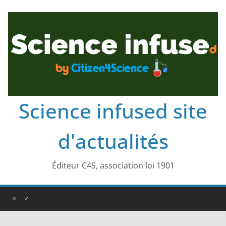
Science infused site
d'actualités
Éditeur C4S, association loi 1901