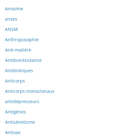
Anosmie
anses
ANSM
Anthroposophie
Anti-matière
Antibiorésistance
Antibiotiques
Anticorps
Anticorps monoclonaux
antidépresseurs
Antigènes
Antisémitisme
Antivax