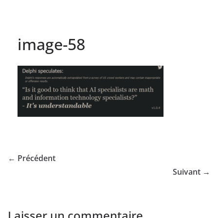
image-58
← Précédent
Suivant →
Laisser un commentaire