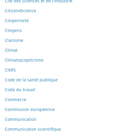
Cité des Sciences et de l'Industrie
Citizen4Science
Citoyenneté
Citoyens
Clanisme
Climat
Climatoscepticisme
CNRS
Code de la santé publique
Code du travail
Commerce
Commission européenne
Communication
Communication scientifique