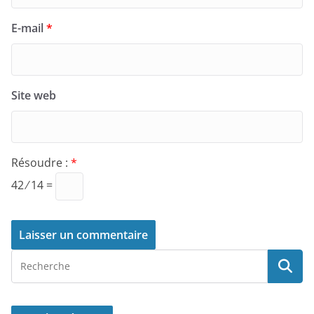
E-mail
*
Site web
Résoudre :
*
42 ⁄ 14 =