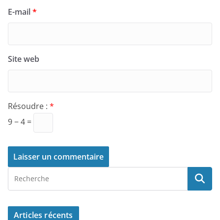
E-mail
*
Site web
Résoudre :
*
9 − 4 =
Articles récents