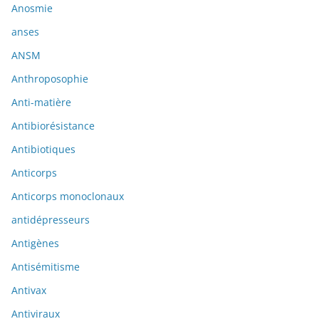
Anosmie
anses
ANSM
Anthroposophie
Anti-matière
Antibiorésistance
Antibiotiques
Anticorps
Anticorps monoclonaux
antidépresseurs
Antigènes
Antisémitisme
Antivax
Antiviraux