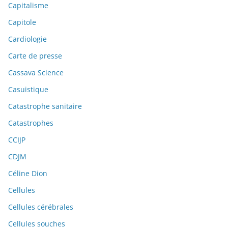
Capitalisme
Capitole
Cardiologie
Carte de presse
Cassava Science
Casuistique
Catastrophe sanitaire
Catastrophes
CCIJP
CDJM
Céline Dion
Cellules
Cellules cérébrales
Cellules souches