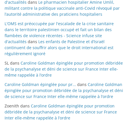
d'actualités
dans
Le pharmacien hospitalier Amine Umlil,
militant contre la politique vaccinale anti-Covid révoqué par
l’autorité administrative des praticiens hospitaliers
L'OMS est préoccupée par l'escalade de la crise sanitaire
dans le territoire palestinien occupé et fait un bilan des
flambées de violence récentes - Science infuse site
d'actualités
dans
Les enfants de Palestine et d’Israël
continuent de souffrir alors que le droit international est
régulièrement ignoré
SL
dans
Caroline Goldman épinglée pour promotion débridée
de la psychanalyse et déni de science sur France Inter elle-
même rappelée à l’ordre
Caroline Goldman épinglée pour pr...
dans
Caroline Goldman
épinglée pour promotion débridée de la psychanalyse et déni
de science sur France Inter elle-même rappelée à l’ordre
Zoenith
dans
Caroline Goldman épinglée pour promotion
débridée de la psychanalyse et déni de science sur France
Inter elle-même rappelée à l’ordre