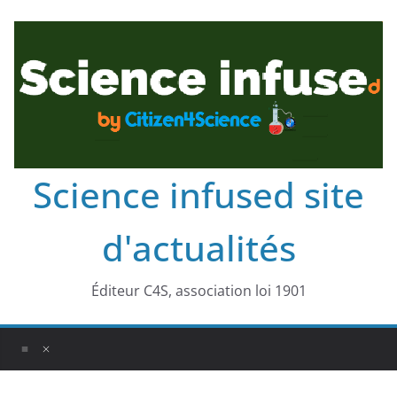
Science infused site
d'actualités
Éditeur C4S, association loi 1901