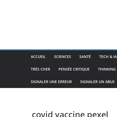
ACCUEIL
SCIENCES
SANTÉ
TECH & IA
TRÈS CHER
PENSÉE CRITIQUE
THINKING 
SIGNALER UNE ERREUR
SIGNALER UN ABUS
covid vaccine pexel