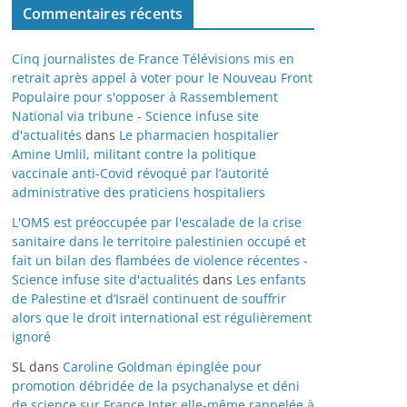
Commentaires récents
Cinq journalistes de France Télévisions mis en
retrait après appel à voter pour le Nouveau Front
Populaire pour s'opposer à Rassemblement
National via tribune - Science infuse site
d'actualités
dans
Le pharmacien hospitalier
Amine Umlil, militant contre la politique
vaccinale anti-Covid révoqué par l’autorité
administrative des praticiens hospitaliers
L'OMS est préoccupée par l'escalade de la crise
sanitaire dans le territoire palestinien occupé et
fait un bilan des flambées de violence récentes -
Science infuse site d'actualités
dans
Les enfants
de Palestine et d’Israël continuent de souffrir
alors que le droit international est régulièrement
ignoré
SL
dans
Caroline Goldman épinglée pour
promotion débridée de la psychanalyse et déni
de science sur France Inter elle-même rappelée à