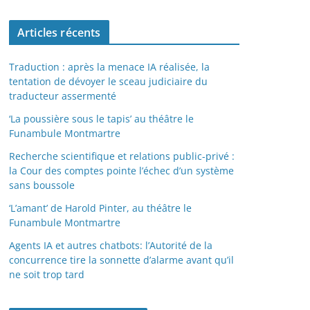
Articles récents
Traduction : après la menace IA réalisée, la
tentation de dévoyer le sceau judiciaire du
traducteur assermenté
‘La poussière sous le tapis’ au théâtre le
Funambule Montmartre
Recherche scientifique et relations public-privé :
la Cour des comptes pointe l’échec d’un système
sans boussole
‘L’amant’ de Harold Pinter, au théâtre le
Funambule Montmartre
Agents IA et autres chatbots: l’Autorité de la
concurrence tire la sonnette d’alarme avant qu’il
ne soit trop tard