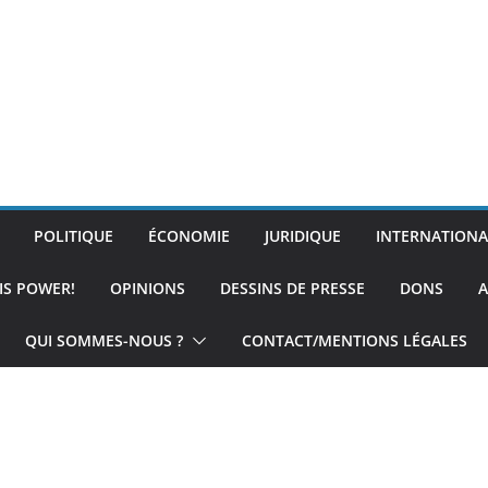
POLITIQUE
ÉCONOMIE
JURIDIQUE
INTERNATIONA
IS POWER!
OPINIONS
DESSINS DE PRESSE
DONS
A
QUI SOMMES-NOUS ?
CONTACT/MENTIONS LÉGALES