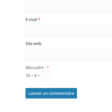
E-mail
*
Site web
Résoudre :
*
16 − 4 =