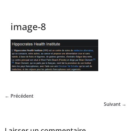
image-8
← Précédent
Suivant →
Laisser un commentaire