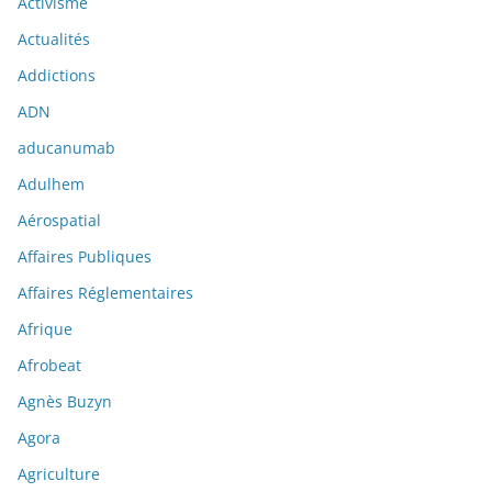
Activisme
Actualités
Addictions
ADN
aducanumab
Adulhem
Aérospatial
Affaires Publiques
Affaires Réglementaires
Afrique
Afrobeat
Agnès Buzyn
Agora
Agriculture