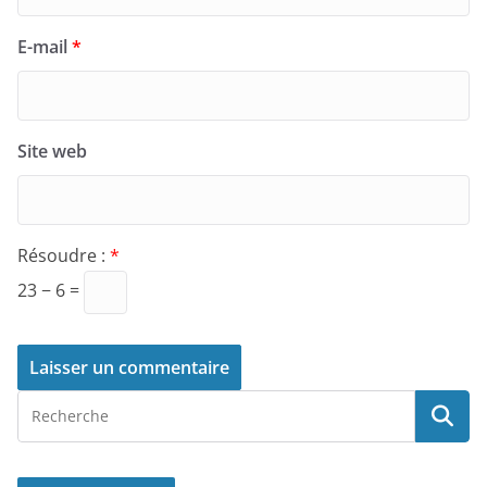
E-mail
*
Site web
Résoudre :
*
23 − 6 =