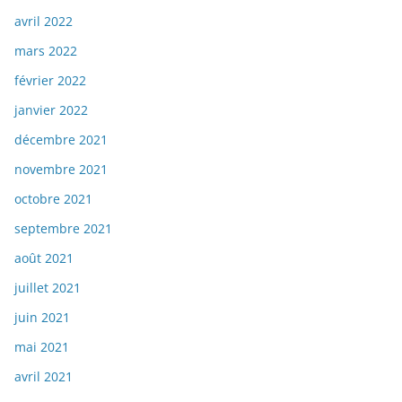
avril 2022
mars 2022
février 2022
janvier 2022
décembre 2021
novembre 2021
octobre 2021
septembre 2021
août 2021
juillet 2021
juin 2021
mai 2021
avril 2021