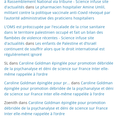
à Rassemblement National via tribune - Science infuse site
d'actualités
dans
Le pharmacien hospitalier Amine Umlil,
militant contre la politique vaccinale anti-Covid révoqué par
l’autorité administrative des praticiens hospitaliers
L'OMS est préoccupée par l'escalade de la crise sanitaire
dans le territoire palestinien occupé et fait un bilan des
flambées de violence récentes - Science infuse site
d'actualités
dans
Les enfants de Palestine et d’Israël
continuent de souffrir alors que le droit international est
régulièrement ignoré
SL
dans
Caroline Goldman épinglée pour promotion débridée
de la psychanalyse et déni de science sur France Inter elle-
même rappelée à l’ordre
Caroline Goldman épinglée pour pr...
dans
Caroline Goldman
épinglée pour promotion débridée de la psychanalyse et déni
de science sur France Inter elle-même rappelée à l’ordre
Zoenith
dans
Caroline Goldman épinglée pour promotion
débridée de la psychanalyse et déni de science sur France
Inter elle-même rappelée à l’ordre