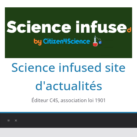
Science infused site
d'actualités
Éditeur C4S, association loi 1901