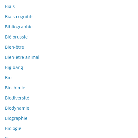
Biais
Biais cognitifs
Bibliographie
Biélorussie
Bien-être
Bien-être animal
Big bang
Bio
Biochimie
Biodiversité
Biodynamie
Biographie
Biologie