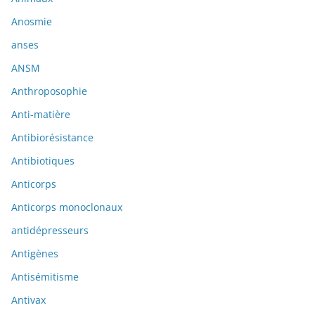
Anosmie
anses
ANSM
Anthroposophie
Anti-matière
Antibiorésistance
Antibiotiques
Anticorps
Anticorps monoclonaux
antidépresseurs
Antigènes
Antisémitisme
Antivax