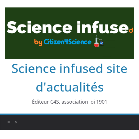
Science infused site
d'actualités
Éditeur C4S, association loi 1901