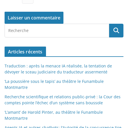
Articles récents
Traduction : après la menace IA réalisée, la tentation de
dévoyer le sceau judiciaire du traducteur assermenté
‘La poussière sous le tapis’ au théâtre le Funambule
Montmartre
Recherche scientifique et relations public-privé : la Cour des
comptes pointe l’échec d’un système sans boussole
‘L’amant’ de Harold Pinter, au théâtre le Funambule
Montmartre
Agents IA et autres chatbots: l’Autorité de la concurrence tire