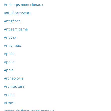
Anticorps monoclonaux
antidépresseurs
Antigènes
Antisémitisme
Antivax
Antiviraux
Apnée
Apollo
Apple
Archéologie
Architecture
Arcom
Armes
Armes de destruction massive