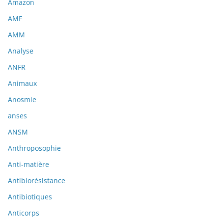
Amazon
AMF
AMM
Analyse
ANFR
Animaux
Anosmie
anses
ANSM
Anthroposophie
Anti-matière
Antibiorésistance
Antibiotiques
Anticorps