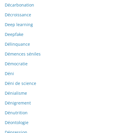
Décarbonation
Décroissance
Deep learning
Deepfake
Délinquance
Démences séniles
Démocratie
Déni
Déni de science
Dénialisme
Dénigrement
Dénutrition
Déontologie
Dépression