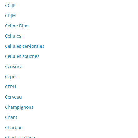
CCIJP
CDJM
Céline Dion
Cellules
Cellules cérébrales
Cellules souches
Censure
Cèpes
CERN
Cerveau
Champignons
Chant
Charbon
Charlatanisme