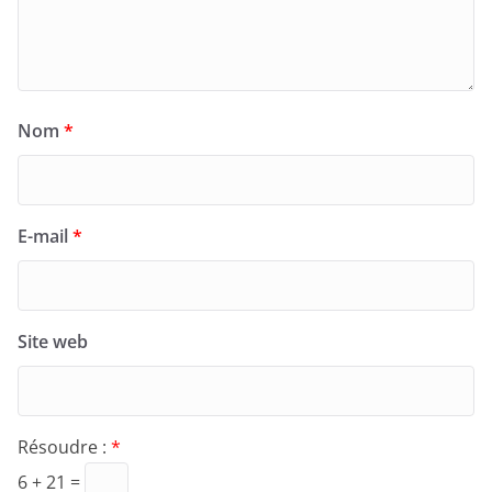
Nom
*
E-mail
*
Site web
Résoudre :
*
6 + 21 =