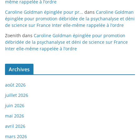
même rappelée à l’ordre
Caroline Goldman épinglée pour pr...
dans
Caroline Goldman
épinglée pour promotion débridée de la psychanalyse et déni
de science sur France Inter elle-même rappelée à l’ordre
Zoenith
dans
Caroline Goldman épinglée pour promotion
débridée de la psychanalyse et déni de science sur France
Inter elle-même rappelée à l’ordre
Archives
août 2026
juillet 2026
juin 2026
mai 2026
avril 2026
mars 2026