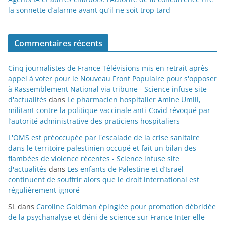
la sonnette d’alarme avant qu’il ne soit trop tard
Commentaires récents
Cinq journalistes de France Télévisions mis en retrait après
appel à voter pour le Nouveau Front Populaire pour s'opposer
à Rassemblement National via tribune - Science infuse site
d'actualités
dans
Le pharmacien hospitalier Amine Umlil,
militant contre la politique vaccinale anti-Covid révoqué par
l’autorité administrative des praticiens hospitaliers
L'OMS est préoccupée par l'escalade de la crise sanitaire
dans le territoire palestinien occupé et fait un bilan des
flambées de violence récentes - Science infuse site
d'actualités
dans
Les enfants de Palestine et d’Israël
continuent de souffrir alors que le droit international est
régulièrement ignoré
SL
dans
Caroline Goldman épinglée pour promotion débridée
de la psychanalyse et déni de science sur France Inter elle-