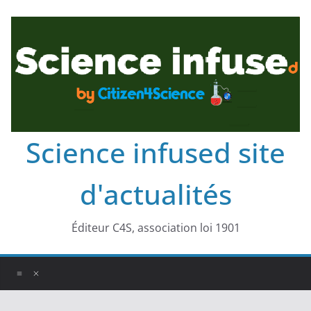
Science infused site
d'actualités
Éditeur C4S, association loi 1901