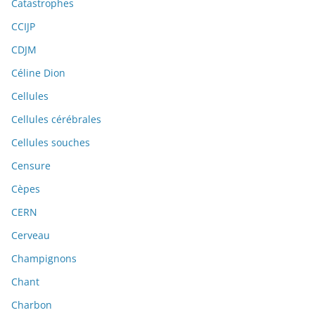
Catastrophes
CCIJP
CDJM
Céline Dion
Cellules
Cellules cérébrales
Cellules souches
Censure
Cèpes
CERN
Cerveau
Champignons
Chant
Charbon