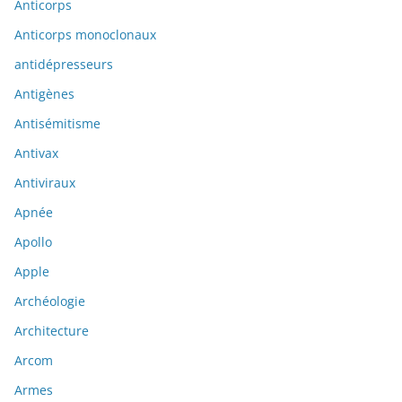
Anticorps
Anticorps monoclonaux
antidépresseurs
Antigènes
Antisémitisme
Antivax
Antiviraux
Apnée
Apollo
Apple
Archéologie
Architecture
Arcom
Armes