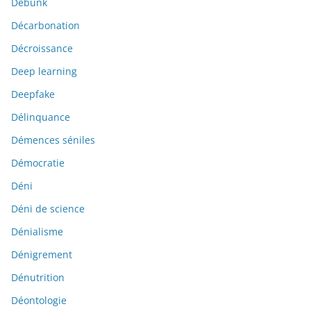
Debunk
Décarbonation
Décroissance
Deep learning
Deepfake
Délinquance
Démences séniles
Démocratie
Déni
Déni de science
Dénialisme
Dénigrement
Dénutrition
Déontologie