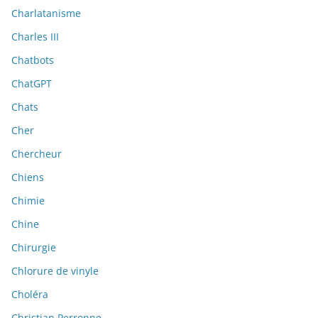
Charlatanisme
Charles III
Chatbots
ChatGPT
Chats
Cher
Chercheur
Chiens
Chimie
Chine
Chirurgie
Chlorure de vinyle
Choléra
Christian Perronne