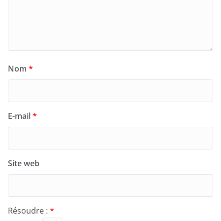
Nom
*
E-mail
*
Site web
Résoudre :
*