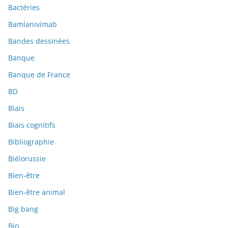
Bactéries
Bamlanivimab
Bandes dessinées
Banque
Banque de France
BD
Biais
Biais cognitifs
Bibliographie
Biélorussie
Bien-être
Bien-être animal
Big bang
Bio