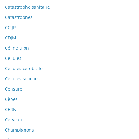
Catastrophe sanitaire
Catastrophes
CCIJP
CDJM
Céline Dion
Cellules
Cellules cérébrales
Cellules souches
Censure
Cèpes
CERN
Cerveau
Champignons