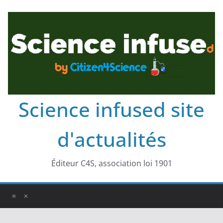
Science infused site
d'actualités
Éditeur C4S, association loi 1901