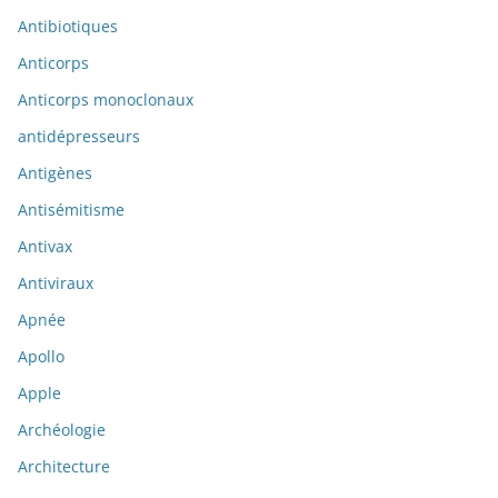
Antibiotiques
Anticorps
Anticorps monoclonaux
antidépresseurs
Antigènes
Antisémitisme
Antivax
Antiviraux
Apnée
Apollo
Apple
Archéologie
Architecture