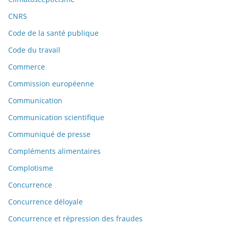
CNRS
Code de la santé publique
Code du travail
Commerce
Commission européenne
Communication
Communication scientifique
Communiqué de presse
Compléments alimentaires
Complotisme
Concurrence
Concurrence déloyale
Concurrence et répression des fraudes