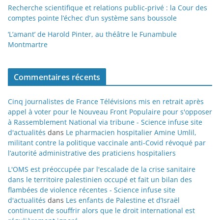
Recherche scientifique et relations public-privé : la Cour des
comptes pointe l’échec d’un système sans boussole
‘L’amant’ de Harold Pinter, au théâtre le Funambule
Montmartre
Commentaires récents
Cinq journalistes de France Télévisions mis en retrait après
appel à voter pour le Nouveau Front Populaire pour s'opposer
à Rassemblement National via tribune - Science infuse site
d'actualités
dans
Le pharmacien hospitalier Amine Umlil,
militant contre la politique vaccinale anti-Covid révoqué par
l’autorité administrative des praticiens hospitaliers
L'OMS est préoccupée par l'escalade de la crise sanitaire
dans le territoire palestinien occupé et fait un bilan des
flambées de violence récentes - Science infuse site
d'actualités
dans
Les enfants de Palestine et d’Israël
continuent de souffrir alors que le droit international est