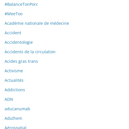
#BalanceTonPorc
#MeeToo
Académie nationale de médecine
Accident
Accidentologie
Accidents de la circulation
Acides gras trans
Activisme
Actualités
Addictions
ADN
aducanumab
Adulhem
Aérospatial