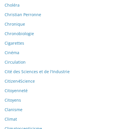
Choléra
Christian Perronne
Chronique
Chronobiologie
Cigarettes
Cinéma
Circulation
Cité des Sciences et de l'Industrie
Citizen4Science
Citoyenneté
Citoyens
Clanisme
Climat
Climatoscepticisme