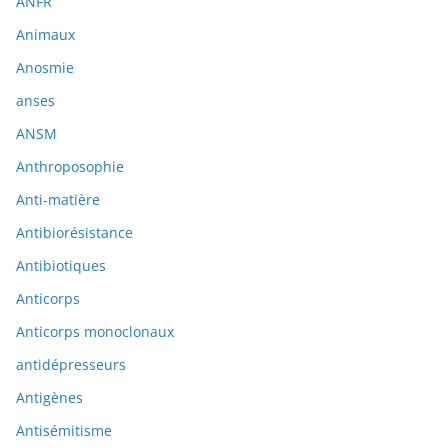
ANFR
Animaux
Anosmie
anses
ANSM
Anthroposophie
Anti-matière
Antibiorésistance
Antibiotiques
Anticorps
Anticorps monoclonaux
antidépresseurs
Antigènes
Antisémitisme