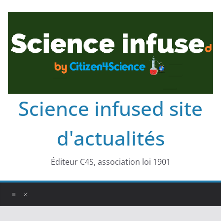
Science infused site
d'actualités
Éditeur C4S, association loi 1901