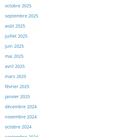
octobre 2025
septembre 2025
août 2025
juillet 2025
juin 2025
mai 2025
avril 2025
mars 2025
février 2025
janvier 2025
décembre 2024
novembre 2024
octobre 2024
septembre 2024