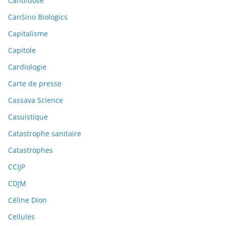
Candidose
CanSino Biologics
Capitalisme
Capitole
Cardiologie
Carte de presse
Cassava Science
Casuistique
Catastrophe sanitaire
Catastrophes
CCIJP
CDJM
Céline Dion
Cellules