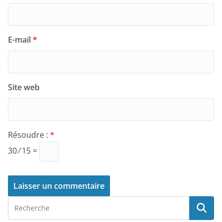
E-mail
*
Site web
Résoudre :
*
30 ⁄ 15 =