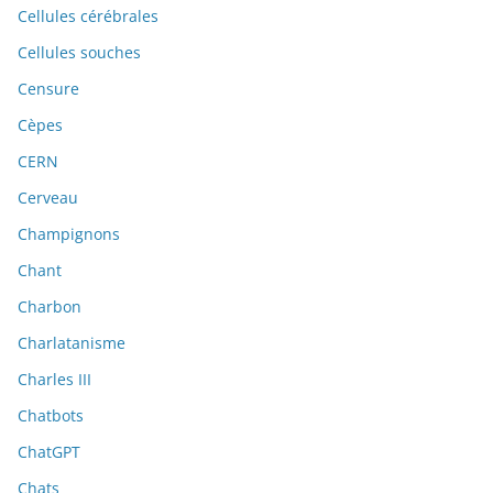
Cellules cérébrales
Cellules souches
Censure
Cèpes
CERN
Cerveau
Champignons
Chant
Charbon
Charlatanisme
Charles III
Chatbots
ChatGPT
Chats