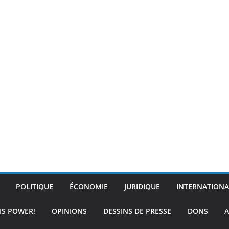
POLITIQUE
ÉCONOMIE
JURIDIQUE
INTERNATIONA
IS POWER!
OPINIONS
DESSINS DE PRESSE
DONS
A