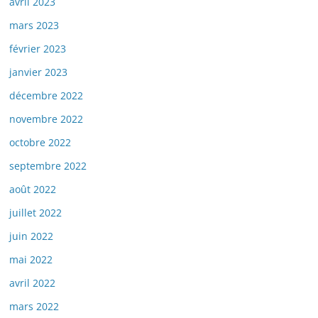
avril 2023
mars 2023
février 2023
janvier 2023
décembre 2022
novembre 2022
octobre 2022
septembre 2022
août 2022
juillet 2022
juin 2022
mai 2022
avril 2022
mars 2022