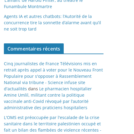
‘L’amant’ de Harold Pinter, au théâtre le
Funambule Montmartre
Agents IA et autres chatbots: l’Autorité de la
concurrence tire la sonnette d’alarme avant qu’il
ne soit trop tard
Commentaires récents
Cinq journalistes de France Télévisions mis en
retrait après appel à voter pour le Nouveau Front
Populaire pour s'opposer à Rassemblement
National via tribune - Science infuse site
d'actualités
dans
Le pharmacien hospitalier
Amine Umlil, militant contre la politique
vaccinale anti-Covid révoqué par l’autorité
administrative des praticiens hospitaliers
L'OMS est préoccupée par l'escalade de la crise
sanitaire dans le territoire palestinien occupé et
fait un bilan des flambées de violence récentes -