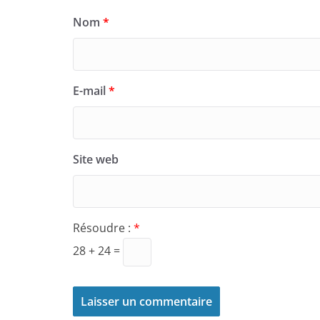
Nom
*
E-mail
*
Site web
Résoudre :
*
28 + 24 =