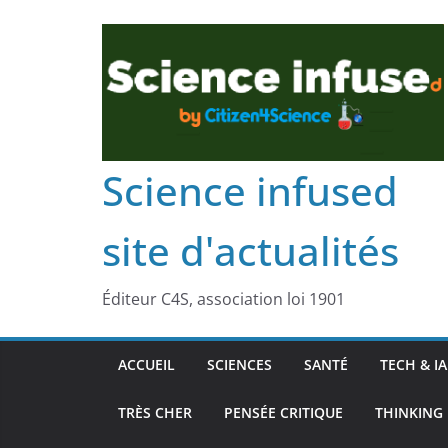
Science infused
site d'actualités
Éditeur C4S, association loi 1901
ACCUEIL
SCIENCES
SANTÉ
TECH & IA
TRÈS CHER
PENSÉE CRITIQUE
THINKING 