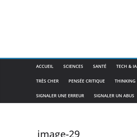
ACCUEIL
SCIENCES
SANTÉ
TECH & IA
TRÈS CHER
PENSÉE CRITIQUE
THINKING 
SIGNALER UNE ERREUR
SIGNALER UN ABUS
image-29