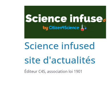
Science infused
site d'actualités
Éditeur C4S, association loi 1901