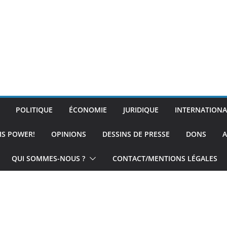
POLITIQUE
ÉCONOMIE
JURIDIQUE
INTERNATIONA
IS POWER!
OPINIONS
DESSINS DE PRESSE
DONS
A
QUI SOMMES-NOUS ?
CONTACT/MENTIONS LÉGALES