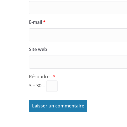
E-mail
*
Site web
Résoudre :
*
3 + 30 =