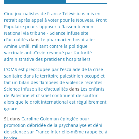
Cinq journalistes de France Télévisions mis en
retrait après appel à voter pour le Nouveau Front
Populaire pour s'opposer à Rassemblement
National via tribune - Science infuse site
d'actualités
dans
Le pharmacien hospitalier
Amine Umlil, militant contre la politique
vaccinale anti-Covid révoqué par l’autorité
administrative des praticiens hospitaliers
L'OMS est préoccupée par l'escalade de la crise
sanitaire dans le territoire palestinien occupé et
fait un bilan des flambées de violence récentes -
Science infuse site d'actualités
dans
Les enfants
de Palestine et d’Israël continuent de souffrir
alors que le droit international est régulièrement
ignoré
SL
dans
Caroline Goldman épinglée pour
promotion débridée de la psychanalyse et déni
de science sur France Inter elle-même rappelée à
l’ordre