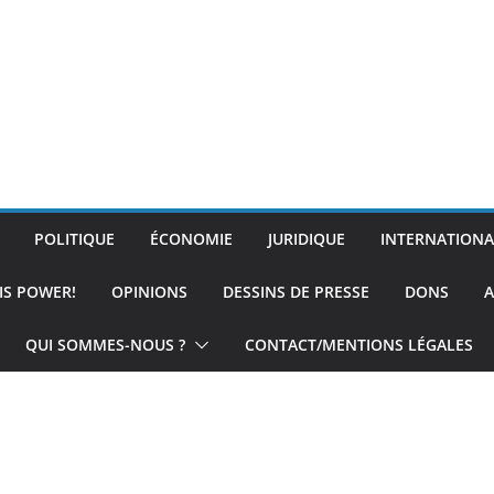
POLITIQUE
ÉCONOMIE
JURIDIQUE
INTERNATIONA
IS POWER!
OPINIONS
DESSINS DE PRESSE
DONS
A
QUI SOMMES-NOUS ?
CONTACT/MENTIONS LÉGALES