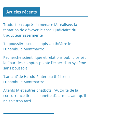
Articles récents
Traduction : après la menace IA réalisée, la
tentation de dévoyer le sceau judiciaire du
traducteur assermenté
‘La poussière sous le tapis’ au théâtre le
Funambule Montmartre
Recherche scientifique et relations public-privé :
la Cour des comptes pointe l’échec d’un système
sans boussole
‘L’amant’ de Harold Pinter, au théâtre le
Funambule Montmartre
Agents IA et autres chatbots: l’Autorité de la
concurrence tire la sonnette d’alarme avant qu’il
ne soit trop tard