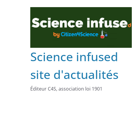
Science infused
site d'actualités
Éditeur C4S, association loi 1901