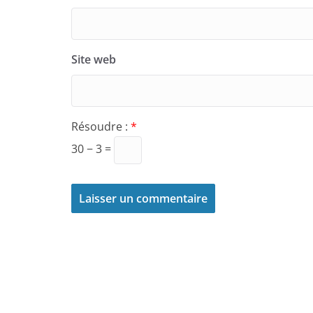
Site web
Résoudre :
*
30 − 3 =