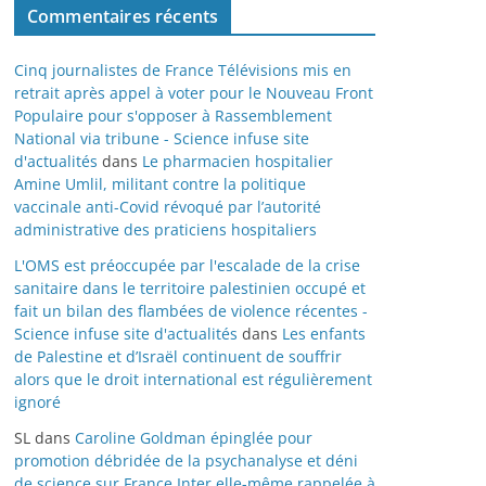
Commentaires récents
Cinq journalistes de France Télévisions mis en
retrait après appel à voter pour le Nouveau Front
Populaire pour s'opposer à Rassemblement
National via tribune - Science infuse site
d'actualités
dans
Le pharmacien hospitalier
Amine Umlil, militant contre la politique
vaccinale anti-Covid révoqué par l’autorité
administrative des praticiens hospitaliers
L'OMS est préoccupée par l'escalade de la crise
sanitaire dans le territoire palestinien occupé et
fait un bilan des flambées de violence récentes -
Science infuse site d'actualités
dans
Les enfants
de Palestine et d’Israël continuent de souffrir
alors que le droit international est régulièrement
ignoré
SL
dans
Caroline Goldman épinglée pour
promotion débridée de la psychanalyse et déni
de science sur France Inter elle-même rappelée à