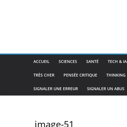
ACCUEIL
SCIENCES
SANTÉ
TECH & IA
TRÈS CHER
PENSÉE CRITIQUE
THINKING 
SIGNALER UNE ERREUR
SIGNALER UN ABUS
image-51