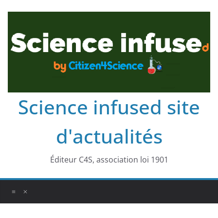
Science infused site
d'actualités
Éditeur C4S, association loi 1901