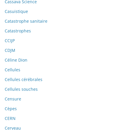
Cassava Science
Casuistique
Catastrophe sanitaire
Catastrophes
CCIJP
CDJM
Céline Dion
Cellules
Cellules cérébrales
Cellules souches
Censure
Cèpes
CERN
Cerveau