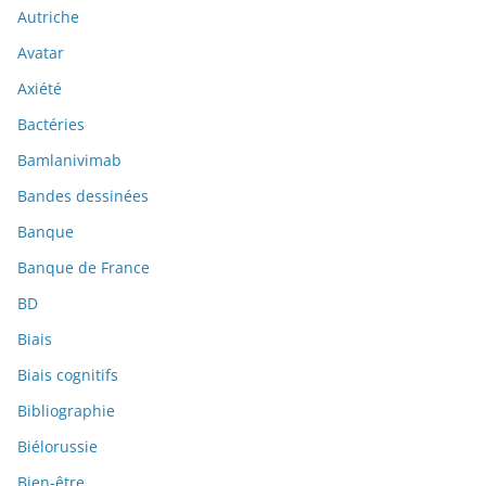
Autriche
Avatar
Axiété
Bactéries
Bamlanivimab
Bandes dessinées
Banque
Banque de France
BD
Biais
Biais cognitifs
Bibliographie
Biélorussie
Bien-être