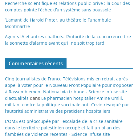
Recherche scientifique et relations public-privé : la Cour des
comptes pointe l’échec d’un système sans boussole
‘L’amant’ de Harold Pinter, au théâtre le Funambule
Montmartre
Agents IA et autres chatbots: l’Autorité de la concurrence tire
la sonnette d’alarme avant qu’il ne soit trop tard
Commentaires récents
Cinq journalistes de France Télévisions mis en retrait après
appel à voter pour le Nouveau Front Populaire pour s'opposer
à Rassemblement National via tribune - Science infuse site
d'actualités
dans
Le pharmacien hospitalier Amine Umlil,
militant contre la politique vaccinale anti-Covid révoqué par
l’autorité administrative des praticiens hospitaliers
L'OMS est préoccupée par l'escalade de la crise sanitaire
dans le territoire palestinien occupé et fait un bilan des
flambées de violence récentes - Science infuse site