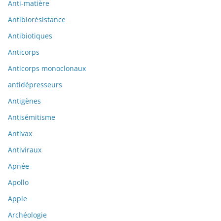
Anti-matière
Antibiorésistance
Antibiotiques
Anticorps
Anticorps monoclonaux
antidépresseurs
Antigènes
Antisémitisme
Antivax
Antiviraux
Apnée
Apollo
Apple
Archéologie