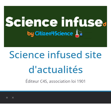
Science infused site
d'actualités
Éditeur C4S, association loi 1901