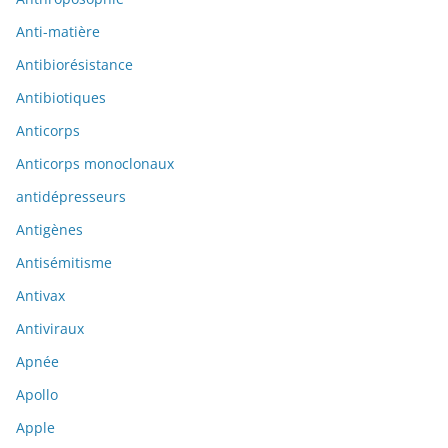
Anti-matière
Antibiorésistance
Antibiotiques
Anticorps
Anticorps monoclonaux
antidépresseurs
Antigènes
Antisémitisme
Antivax
Antiviraux
Apnée
Apollo
Apple