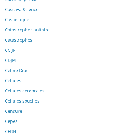
Cassava Science
Casuistique
Catastrophe sanitaire
Catastrophes
CCIJP
CDJM
Céline Dion
Cellules
Cellules cérébrales
Cellules souches
Censure
Cèpes
CERN