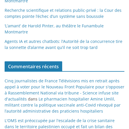
Montmartre
Recherche scientifique et relations public-privé : la Cour des
comptes pointe l’échec d’un système sans boussole
‘L’amant’ de Harold Pinter, au théâtre le Funambule
Montmartre
Agents IA et autres chatbots: l’Autorité de la concurrence tire
la sonnette d’alarme avant qu’il ne soit trop tard
Commentaires récents
Cinq journalistes de France Télévisions mis en retrait après
appel à voter pour le Nouveau Front Populaire pour s'opposer
à Rassemblement National via tribune - Science infuse site
d'actualités
dans
Le pharmacien hospitalier Amine Umlil,
militant contre la politique vaccinale anti-Covid révoqué par
l’autorité administrative des praticiens hospitaliers
L'OMS est préoccupée par l'escalade de la crise sanitaire
dans le territoire palestinien occupé et fait un bilan des