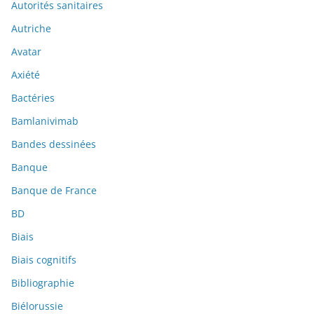
Autorités sanitaires
Autriche
Avatar
Axiété
Bactéries
Bamlanivimab
Bandes dessinées
Banque
Banque de France
BD
Biais
Biais cognitifs
Bibliographie
Biélorussie